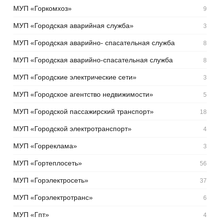
МУП «Горкомхоз»
9
МУП «Городская аварийная служба»
3
МУП «Городская аварийно- спасательная служба
8
МУП «Городская аварийно-спасательная служба
8
МУП «Городские электрические сети»
3
МУП «Городское агентство недвижимости»
5
МУП «Городской пассажирский транспорт»
18
МУП «Городской электротранспорт»
4
МУП «Горреклама»
3
МУП «Гортеплосеть»
56
МУП «Горэлектросеть»
37
МУП «Горэлектротранс»
6
МУП «Гпт»
4