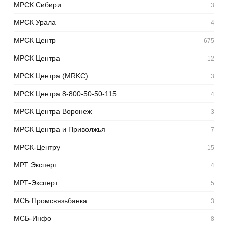
МРСК Сибири
3
МРСК Урала
4
МРСК Центр
675
МРСК Центра
12
МРСК Центра (MRKC)
3
МРСК Центра 8-800-50-50-115
4
МРСК Центра Воронеж
3
МРСК Центра и Приволжья
7
МРСК-Центру
15
МРТ Эксперт
4
МРТ-Эксперт
5
МСБ Промсвязьбанка
3
МСБ-Инфо
8