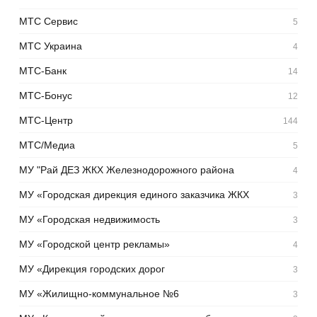
МТС Сервис
5
МТС Украина
4
МТС-Банк
14
МТС-Бонус
12
МТС-Центр
144
МТС/Медиа
5
МУ "Рай ДЕЗ ЖКХ Железнодорожного района
4
МУ «Городская дирекция единого заказчика ЖКХ
3
МУ «Городская недвижимость
3
МУ «Городской центр рекламы»
4
МУ «Дирекция городских дорог
3
МУ «Жилищно-коммунальное №6
3