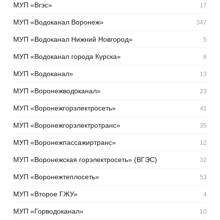
МУП «Вгэс»
17
МУП «Водоканал Воронеж»
347
МУП «Водоканал Нижний Новгород»
5
МУП «Водоканал города Курска»
6
МУП «Водоканал»
13
МУП «Воронежводоканал»
23
МУП «Воронежгорэлектросеть»
41
МУП «Воронежгорэлектротранс»
35
МУП «Воронежпассажиртранс»
12
МУП «Воронежская горэлектросеть» (ВГЭС)
32
МУП «Воронежтеплосеть»
53
МУП «Второе ГЖУ»
4
МУП «Горводоканал»
10