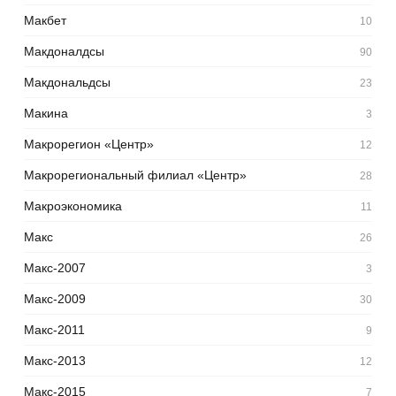
Макбет
10
Макдоналдсы
90
Макдональдсы
23
Макина
3
Макрорегион «Центр»
12
Макрорегиональный филиал «Центр»
28
Макроэкономика
11
Макс
26
Макс-2007
3
Макс-2009
30
Макс-2011
9
Макс-2013
12
Макс-2015
7