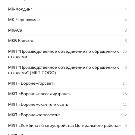
МК-Холдинг
4
МК-Черноземье
4
МКАСа
3
МКБ Капитал
5
МКП "Производственное объединение по обращению с
25
отходами
МКП "Производственное объединение по обращению с
3
отходами" (МКП ПООО)
МКП «Воронежгорсвет»
14
МКП «Воронежпассажиртранс»
26
МКП «Воронежская теплосеть
11
МКП «Воронежтеплосеть»
562
МКП «Комбинат благоустройства Центрального района»
5