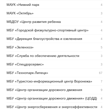
МАУК «Нижний парк
4
МАУК «Октябрь»
3
МБДОУ «Центр развития ребенка
4
МБУ «Городской физкультурно-спортивный центр»
4
МБУ «Дирекция благоустройства и озеленения
4
МБУ «Зеленхоз»
5
МБУ «Служба по обеспечению деятельности
3
МБУ «Спецдорсервис»
3
МБУ «Технопарк-Липецк»
67
МБУ «Туристско-информационный центр Воронежа»
7
МБУ «Центр организации дорожного движения
9
МБУ «Центр организации дорожного движения» (ЦОДД)
4
МБУ «Центр энергосбережения и энергоэффективности
4