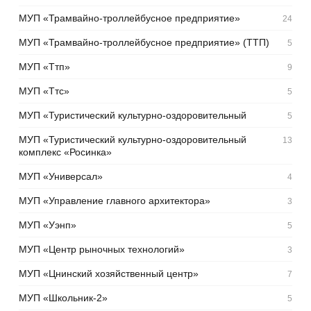
МУП «Трамвайно-троллейбусное предприятие»
24
МУП «Трамвайно-троллейбусное предприятие» (ТТП)
5
МУП «Ттп»
9
МУП «Ттс»
5
МУП «Туристический культурно-оздоровительный
5
МУП «Туристический культурно-оздоровительный
13
комплекс «Росинка»
МУП «Универсал»
4
МУП «Управление главного архитектора»
3
МУП «Уэнп»
5
МУП «Центр рыночных технологий»
3
МУП «Цнинский хозяйственный центр»
7
МУП «Школьник-2»
5