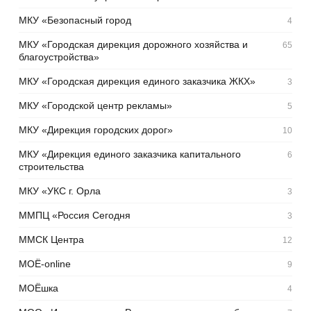
МКУ «Безопасный город
4
МКУ «Городская дирекция дорожного хозяйства и
65
благоустройства»
МКУ «Городская дирекция единого заказчика ЖКХ»
3
МКУ «Городской центр рекламы»
5
МКУ «Дирекция городских дорог»
10
МКУ «Дирекция единого заказчика капитального
6
строительства
МКУ «УКС г. Орла
3
ММПЦ «Россия Сегодня
3
ММСК Центра
12
МОЁ-online
9
МОЁшка
4