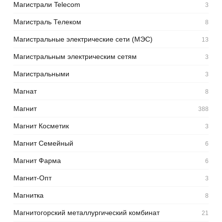
Магистрали Telecom
3
Магистраль Телеком
8
Магистральные электрические сети (МЭС)
13
Магистральным электрическим сетям
3
Магистральными
3
Магнат
8
Магнит
388
Магнит Косметик
3
Магнит Семейный
6
Магнит Фарма
6
Магнит-Опт
3
Магнитка
8
Магнитогорский металлургический комбинат
21