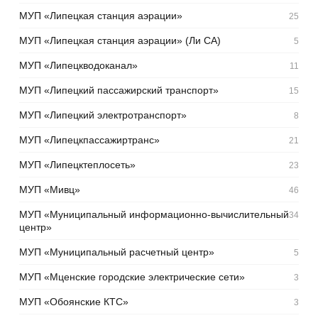
МУП «Липецкая станция аэрации»
25
МУП «Липецкая станция аэрации» (Ли СА)
5
МУП «Липецкводоканал»
11
МУП «Липецкий пассажирский транспорт»
15
МУП «Липецкий электротранспорт»
8
МУП «Липецкпассажиртранс»
21
МУП «Липецктеплосеть»
23
МУП «Мивц»
46
МУП «Муниципальный информационно-вычислительный
34
центр»
МУП «Муниципальный расчетный центр»
5
МУП «Мценские городские электрические сети»
3
МУП «Обоянские КТС»
3