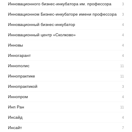
Инновационного бизнес-инкубатора им. профессора
3
Инновационном Бизнес-инкубаторе имени профессора
3
Инновационный бизнес-инкубатор
4
Инновационный центр «Сколково»
4
Инновы
4
Инногарант
4
Иннополис
11
Иннопрактике
11
Иннопрактикой
3
Иннопром
4
Инп Ран
11
Инсайд
4
Инсайт
7