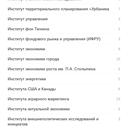
Институт территориального планирования «Урбаника
7
Институт управления
3
Институт фон Тюнена
5
Институт фондового рынка и управления (ИФРУ)
3
Институт экономики
8
Институт экономики города
10
Институт экономики роста им. П.А. Столыпина
6
Институт энергетики
5
Института США и Канады
6
Института аграрного маркетинга
23
Института актуальной экономики
6
Института внешнеполитических исследований и
3
инициатив