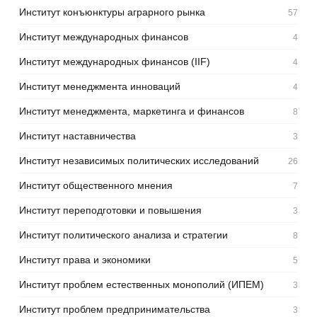
Институт конъюнктуры аграрного рынка
57
Институт международных финансов
4
Институт международных финансов (IIF)
4
Институт менеджмента инноваций
4
Институт менеджмента, маркетинга и финансов
8
Институт наставничества
3
Институт независимых политических исследований
26
Институт общественного мнения
7
Институт переподготовки и повышения
3
Институт политического анализа и стратегии
8
Институт права и экономики
5
Институт проблем естественных монополий (ИПЕМ)
3
Институт проблем предпринимательства
3