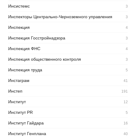
Инсистемс
3
Инспекторы Центрально-Черноземного управления
3
Инспекция
4
Инспекция Госстройнадзора
3
Инспекция ФНС
4
Инспекция общественного контроля
3
Инспекция труда
5
Инстаграм
41
Инстеп
191
Институт
12
Институт PR
5
Институт Гайдара
16
Институт Генплана
40