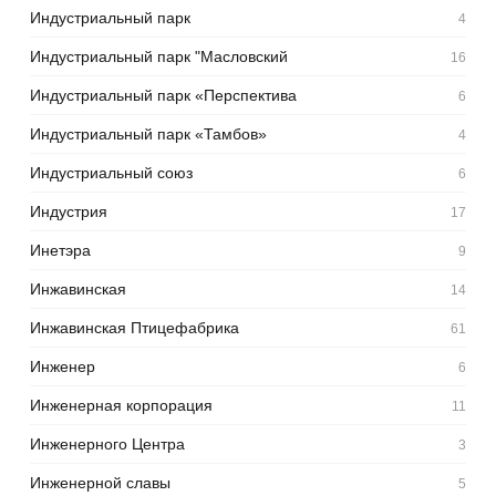
Индустриальный парк
4
Индустриальный парк "Масловский
16
Индустриальный парк «Перспектива
6
Индустриальный парк «Тамбов»
4
Индустриальный союз
6
Индустрия
17
Инетэра
9
Инжавинская
14
Инжавинская Птицефабрика
61
Инженер
6
Инженерная корпорация
11
Инженерного Центра
3
Инженерной славы
5