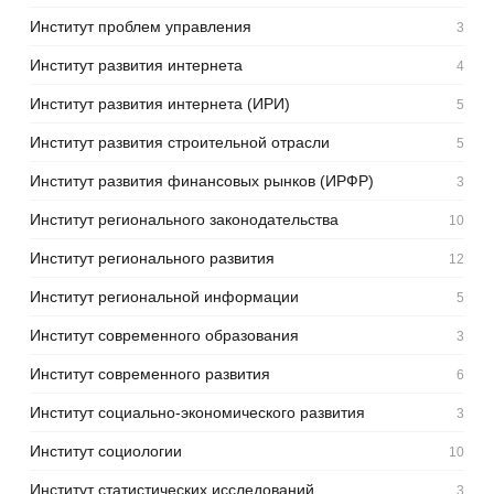
Институт проблем управления
3
Институт развития интернета
4
Институт развития интернета (ИРИ)
5
Институт развития строительной отрасли
5
Институт развития финансовых рынков (ИРФР)
3
Институт регионального законодательства
10
Институт регионального развития
12
Институт региональной информации
5
Институт современного образования
3
Институт современного развития
6
Институт социально-экономического развития
3
Институт социологии
10
Институт статистических исследований
3