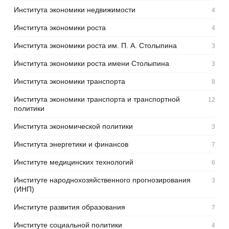
Института экономики недвижимости
4
Института экономики роста
4
Института экономики роста им. П. А. Столыпина
3
Института экономики роста имени Столыпина
3
Института экономики транспорта
8
Института экономики транспорта и транспортной
12
политики
Института экономической политики
3
Института энергетики и финансов
7
Институте медицинских технологий
6
Институте народнохозяйственного прогнозирования
3
(ИНП)
Институте развития образования
7
Институте социальной политики
4