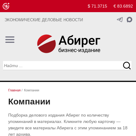
$ 71.3715
€ 83.6892
ЭКОНОМИЧЕСКИЕ ДЕЛОВЫЕ НОВОСТИ
Главная
/
Компании
Компании
Подборка делового издания Абирег по количеству
упоминаний в материалах. Кликните любую карточку —
увидите все материалы Абирега с этим упоминанием за 18
лет архива.