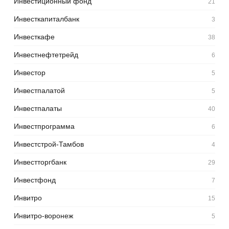
Инвестиционный фонд
21
Инвесткапиталбанк
3
Инвесткафе
38
Инвестнефтетрейд
6
Инвестор
5
Инвестпалатой
5
Инвестпалаты
40
Инвестпрограмма
6
Инвестстрой-Тамбов
4
Инвестторгбанк
29
Инвестфонд
7
Инвитро
15
Инвитро-воронеж
5