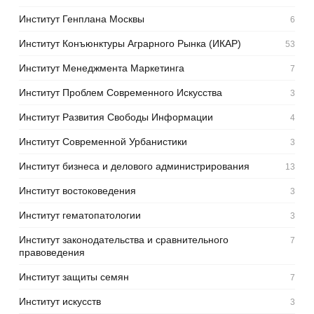
Институт Генплана Москвы
6
Институт Конъюнктуры Аграрного Рынка (ИКАР)
53
Институт Менеджмента Маркетинга
7
Институт Проблем Современного Искусства
3
Институт Развития Свободы Информации
4
Институт Современной Урбанистики
3
Институт бизнеса и делового администрирования
13
Институт востоковедения
3
Институт гематопатологии
3
Институт законодательства и сравнительного
7
правоведения
Институт защиты семян
7
Институт искусств
3