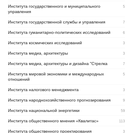
Института государственного и муниципального
5
управления
Института государственной службы и управления
7
Института гуманитарно-политических исследований
6
Института космических исследований
3
Института медиа, архитектуры
3
Института медиа, архитектуры и дизайна "Стрелка
7
Института мировой экономики и международных
5
отношений
Института налогового менеджмента
3
Института народнохозяйственного прогнозирования
9
Института национальной энергетики
59
Института общественного мнения «Квалитас»
113
Института общественного проектирования
3