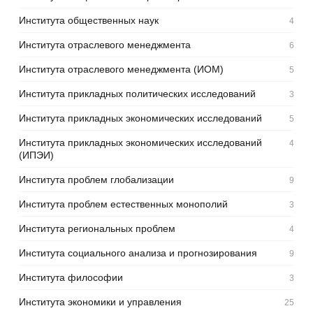
Института общественных наук
4
Института отраслевого менеджмента
6
Института отраслевого менеджмента (ИОМ)
5
Института прикладных политических исследований
3
Института прикладных экономических исследований
5
Института прикладных экономических исследований
4
(ИПЭИ)
Института проблем глобализации
9
Института проблем естественных монополий
3
Института региональных проблем
4
Института социального анализа и прогнозирования
9
Института философии
3
Института экономики и управления
25