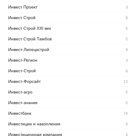
Инвест Проект
3
Инвест Строй
8
Инвест Строй XXI век
5
Инвест Строй Тамбов
5
Инвест-Липецкстрой
9
Инвест-Регион
3
Инвест-Строй
6
Инвест-Форсайт
13
Инвест-агро
5
Инвест-знание
5
Инвестбанк
74
Инвестиции и накопления
4
Инвестиционная компания
4