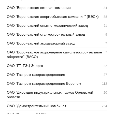
ОАО "Воронежская сетевая компания
34
ОАО "Воронежская энергосбытовая компания" (ВЭСК)
88
ОАО "Воронежский опытно-механический завод
11
ОАО "Воронежский станкостроительный завод
9
ОАО "Воронежский экскаваторный завод
7
ОАО "Воронежское акционерное самолетостроительное
7
общество" (ВАСО)
ОАО "ГТ-ТЭЦ Энерго
22
ОАО "Газпром газораспределение
27
ОАО "Газпром газораспределение Воронеж
112
ОАО "Дирекция индустриальных парков Орловской
20
области
ОАО "Домостроительный комбинат
254