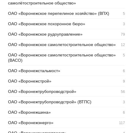
самолётостроительное общество»
ОАО «Воронежское перепелиное хозяйство» (ВПХ)
5
ОАО «Воронежское похоронное бюро»
3
ОАО «Воронежское рудоуправление»
79
ОАО «Воронежское самолетостроительное общество»
12
ОАО «Воронежское самолетостроительное общество»
5
(ВАСО)
ОАО «Воронежстальмост»
6
ОАО «Воронежстрой»
9
ОАО «Воронежтрубопроводстрой»
56
ОАО «Воронежтрубопроводстрой» (ВТПС)
3
ОАО «Воронежшина»
6
ОАО «Воронежэнерго»
117
ОАО «Воронежэнергопроект»