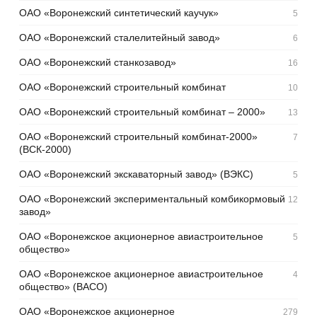
ОАО «Воронежский синтетический каучук»
5
ОАО «Воронежский сталелитейный завод»
6
ОАО «Воронежский станкозавод»
16
ОАО «Воронежский строительный комбинат
10
ОАО «Воронежский строительный комбинат – 2000»
13
ОАО «Воронежский строительный комбинат-2000»
7
(ВСК-2000)
ОАО «Воронежский экскаваторный завод» (ВЭКС)
5
ОАО «Воронежский экспериментальный комбикормовый
12
завод»
ОАО «Воронежское акционерное авиастроительное
5
общество»
ОАО «Воронежское акционерное авиастроительное
4
общество» (ВАСО)
ОАО «Воронежское акционерное
279