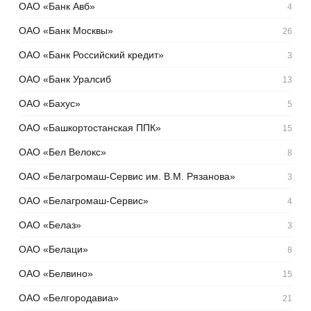
ОАО «Банк Авб»
4
ОАО «Банк Москвы»
26
ОАО «Банк Российский кредит»
3
ОАО «Банк Уралсиб
13
ОАО «Бахус»
5
ОАО «Башкортостанская ППК»
15
ОАО «Бел Велокс»
8
ОАО «Белагромаш-Сервис им. В.М. Рязанова»
3
ОАО «Белагромаш-Сервис»
4
ОАО «Белаз»
3
ОАО «Белаци»
8
ОАО «Белвино»
15
ОАО «Белгородавиа»
21