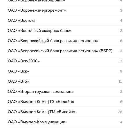
4
ОАО «Воронежэнергоремонт»
3
ОАО «Восток»
4
ОАО «Восточный экспресс банк»
3
ОАО «Всероссийский банк развития регионов»
6
ОАО «Всероссийский банк развития регионов» (ВБРР)
3
ОАО «Вск-2000»
12
ОАО «Вск»
9
ОАО «Втб»
11
ОАО «Вторая грузовая компания»
3
ОАО «Вымпел Ком» (ТЗ «Билайн»
6
ОАО «Вымпел Ком» (ТМ «Билайн»
26
ОАО «Вымпел-Коммуникации»
4