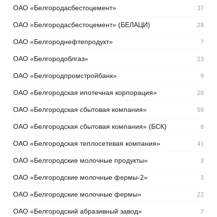
ОАО «Белгородасбестоцемент»
37
ОАО «Белгородасбестоцемент» (БЕЛАЦИ)
28
ОАО «Белгороднефтепродукт»
7
ОАО «Белгородоблгаз»
23
ОАО «Белгородпромстройбанк»
9
ОАО «Белгородская ипотечная корпорация»
20
ОАО «Белгородская сбытовая компания»
59
ОАО «Белгородская сбытовая компания» (БСК)
8
ОАО «Белгородская теплосетевая компания»
41
ОАО «Белгородские молочные продукты»
3
ОАО «Белгородские молочные фермы-2»
3
ОАО «Белгородские молочные фермы»
22
ОАО «Белгородский абразивный завод»
7