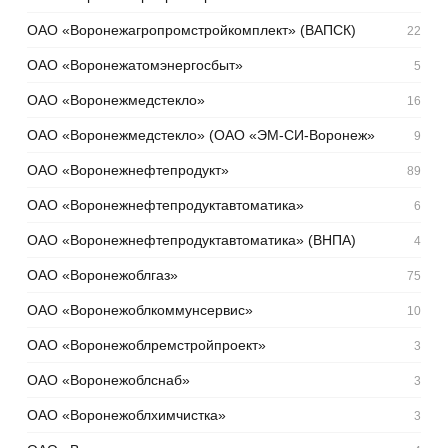
ОАО «Воронежагропромстройкомплект» (ВАПСК)
22
ОАО «Воронежатомэнергосбыт»
5
ОАО «Воронежмедстекло»
16
ОАО «Воронежмедстекло» (ОАО «ЭМ-СИ-Воронеж»
9
ОАО «Воронежнефтепродукт»
89
ОАО «Воронежнефтепродуктавтоматика»
6
ОАО «Воронежнефтепродуктавтоматика» (ВНПА)
4
ОАО «Воронежоблгаз»
75
ОАО «Воронежоблкоммунсервис»
10
ОАО «Воронежоблремстройпроект»
3
ОАО «Воронежоблснаб»
3
ОАО «Воронежоблхимчистка»
3