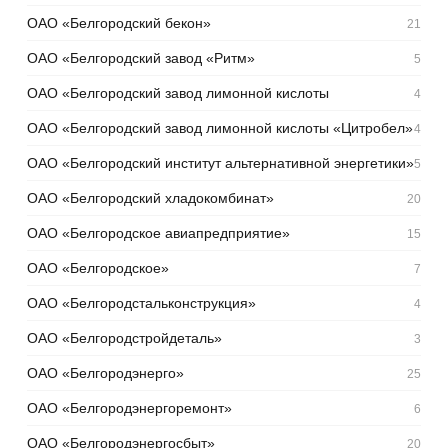
ОАО «Белгородский бекон»
21
ОАО «Белгородский завод «Ритм»
5
ОАО «Белгородский завод лимонной кислоты
4
ОАО «Белгородский завод лимонной кислоты «Цитробел»
4
ОАО «Белгородский институт альтернативной энергетики»
5
ОАО «Белгородский хладокомбинат»
20
ОАО «Белгородское авиапредприятие»
15
ОАО «Белгородское»
7
ОАО «Белгородстальконструкция»
4
ОАО «Белгородстройдеталь»
3
ОАО «Белгородэнерго»
25
ОАО «Белгородэнергоремонт»
6
ОАО «Белгородэнергосбыт»
20