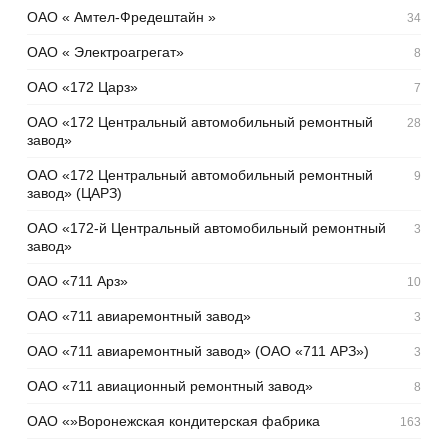
ОАО « Амтел-Фредештайн »
34
ОАО « Электроагрегат»
8
ОАО «172 Царз»
7
ОАО «172 Центральный автомобильный ремонтный
28
завод»
ОАО «172 Центральный автомобильный ремонтный
9
завод» (ЦАРЗ)
ОАО «172-й Центральный автомобильный ремонтный
3
завод»
ОАО «711 Арз»
10
ОАО «711 авиаремонтный завод»
3
ОАО «711 авиаремонтный завод» (ОАО «711 АРЗ»)
3
ОАО «711 авиационный ремонтный завод»
8
ОАО «»Воронежская кондитерская фабрика
163