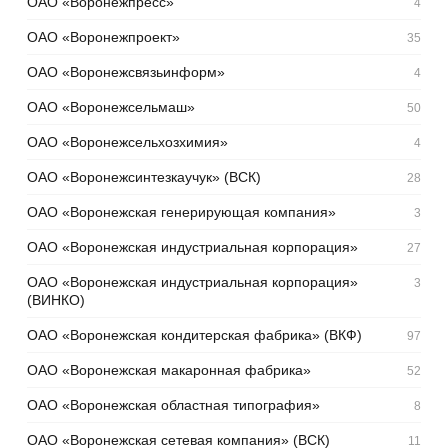
ОАО «Воронежпресс»
4
ОАО «Воронежпроект»
35
ОАО «Воронежсвязьинформ»
4
ОАО «Воронежсельмаш»
50
ОАО «Воронежсельхозхимия»
4
ОАО «Воронежсинтезкаучук» (ВСК)
28
ОАО «Воронежская генерирующая компания»
3
ОАО «Воронежская индустриальная корпорация»
27
ОАО «Воронежская индустриальная корпорация»
3
(ВИНКО)
ОАО «Воронежская кондитерская фабрика» (ВКФ)
97
ОАО «Воронежская макаронная фабрика»
52
ОАО «Воронежская областная типография»
8
ОАО «Воронежская сетевая компания» (ВСК)
11