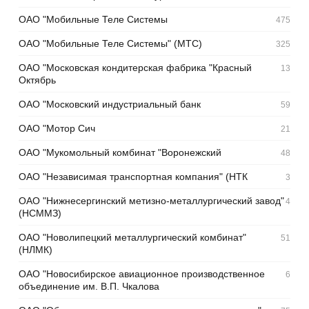
ОАО "Мобильные Теле Системы
475
ОАО "Мобильные Теле Системы" (МТС)
325
ОАО "Московская кондитерская фабрика "Красный
13
Октябрь
ОАО "Московский индустриальный банк
59
ОАО "Мотор Сич
21
ОАО "Мукомольный комбинат "Воронежский
48
ОАО "Независимая транспортная компания" (НТК
3
ОАО "Нижнесергинский метизно-металлургический завод"
4
(НСММЗ)
ОАО "Новолипецкий металлургический комбинат"
51
(НЛМК)
ОАО "Новосибирское авиационное производственное
6
объединение им. В.П. Чкалова