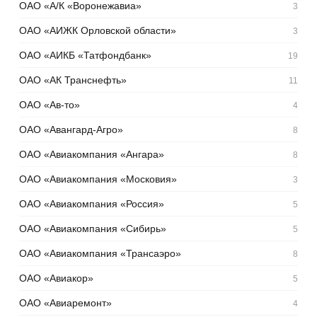
ОАО «А/К «Воронежавиа»
3
ОАО «АИЖК Орловской области»
3
ОАО «АИКБ «Татфондбанк»
19
ОАО «АК Транснефть»
11
ОАО «Ав-то»
4
ОАО «Авангард-Агро»
8
ОАО «Авиакомпания «Ангара»
8
ОАО «Авиакомпания «Московия»
3
ОАО «Авиакомпания «Россия»
5
ОАО «Авиакомпания «Сибирь»
5
ОАО «Авиакомпания «Трансаэро»
8
ОАО «Авиакор»
5
ОАО «Авиаремонт»
4