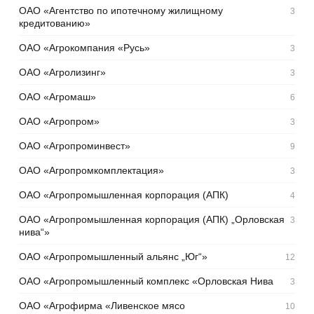
ОАО «Агентство по ипотечному жилищному
3
кредитованию»
ОАО «Агрокомпания «Русь»
3
ОАО «Агролизинг»
3
ОАО «Агромаш»
6
ОАО «Агропром»
3
ОАО «Агропроминвест»
9
ОАО «Агропромкомплектация»
3
ОАО «Агропромышленная корпорация (АПК)
4
ОАО «Агропромышленная корпорация (АПК) „Орловская
3
нива“»
ОАО «Агропромышленный альянс „Юг“»
12
ОАО «Агропромышленный комплекс «Орловская Нива
3
ОАО «Агрофирма «Ливенское мясо
10