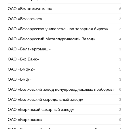
ОАО «Белкоммунмаш»
6
ОАО «Беловское»
3
ОАО «Белорусская универсальная товарная биржа»
3
ОАО «Белорусский Металлургический Завод»
4
ОАО «Белэнергомаш»
3
ОАО «Бкс Банк»
3
ОАО «Бмф-2»
5
ОАО «Бмф»
3
ОАО «Болховский завод полупроводниковых приборов»
6
ОАО «Болховский сыродельный завод»
3
ОАО «Боринский сахарный завод»
3
ОАО «Боринское»
9