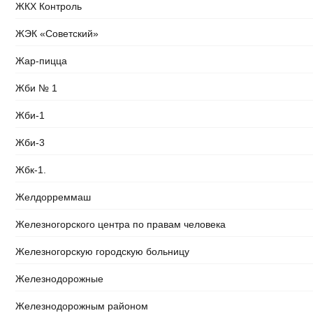
ЖКХ Контроль
ЖЭК «Советский»
Жар-пицца
Жби № 1
Жби-1
Жби-3
Жбк-1.
Желдорреммаш
Железногорского центра по правам человека
Железногорскую городскую больницу
Железнодорожные
Железнодорожным районом