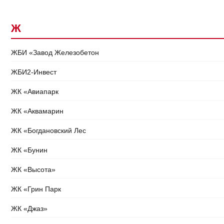
Ж
ЖБИ «Завод Железобетон
ЖБИ2-Инвест
ЖК «Авиапарк
ЖК «Аквамарин
ЖК «Богдановский Лес
ЖК «Бунин
ЖК «Высота»
ЖК «Грин Парк
ЖК «Джаз»