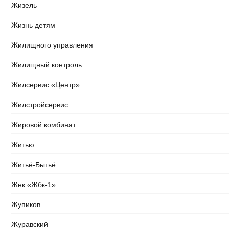
Жизель
Жизнь детям
Жилищного управления
Жилищный контроль
Жилсервис «Центр»
Жилстройсервис
Жировой комбинат
Житью
Житьё-Бытьё
Жнк «Жбк-1»
Жупиков
Журавский