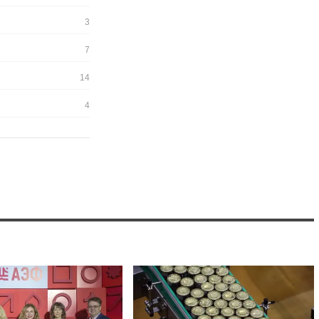
3
7
14
4