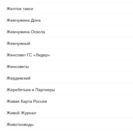
Желтое такси
Жемчужина Дона
Жемчужина Оскола
Жемчужный
Женсовет ГС «Лидер»
Женсоветы
Жердевский
Жеребятьев и Партнеры
Живая Карта России
Живой Журнал
Животноводы