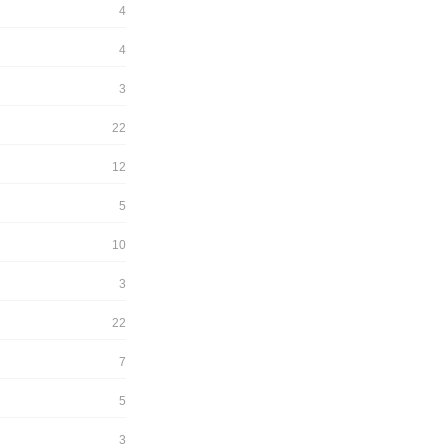
4
4
3
22
12
5
10
3
22
7
5
3