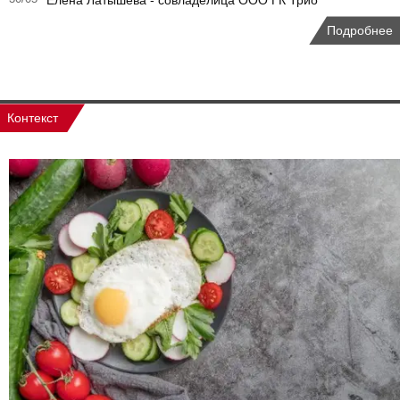
Елена Латышева - совладелица ООО ГК Трио
Подробнее
Контекст