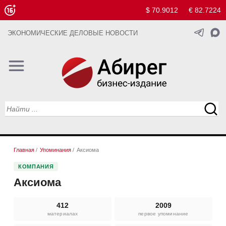
$ 70.9012
€ 82.7224
ЭКОНОМИЧЕСКИЕ ДЕЛОВЫЕ НОВОСТИ
Главная
/
Упоминания
/
Аксиома
КОМПАНИЯ
Аксиома
412
2009
материалах
первое упоминание