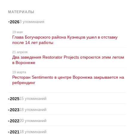
МАТЕРИАЛЫ
2026
3 упоминания
19 мая
Глава Богучарского района Кузнецов ушел в отставку
после 14 лет работы
21 апреля
Два заведения Restorator Projects откроются этим летом
в Воронеже
19 марта
Ресторан Sentimento в центре Воронежа закрывается на
ребрендинг
2025
15 упоминаний
2023
18 упоминаний
2022
20 упоминаний
2021
18 упоминаний