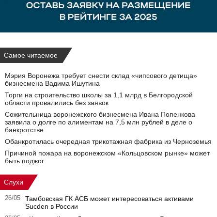
Самое читаемое
Мэрия Воронежа требует снести склад «чипсового детища»
бизнесмена Вадима Ишутина
Торги на строительство школы за 1,1 млрд в Белгородской
области провалились без заявок
Сожительница воронежского бизнесмена Ивана Попенкова
заявила о долге по алиментам на 7,5 млн рублей в деле о
банкротстве
Обанкротилась очередная трикотажная фабрика из Черноземья
Причиной пожара на воронежском «Кольцовском рынке» может
быть поджог
Слухи
26/05
Тамбовская ГК АСБ может интересоваться активами
Sucden в России