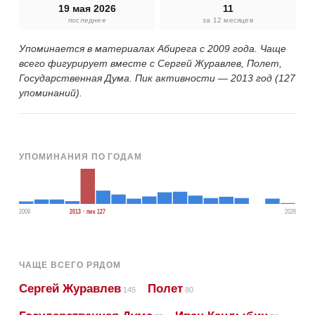
19 мая 2026
11
последнее
за 12 месяцев
Упоминается в материалах Абирега с 2009 года. Чаще
всего фигурирует вместе с Сергей Журавлев, Полет,
Государственная Дума. Пик активности — 2013 год (127
упоминаний).
УПОМИНАНИЯ ПО ГОДАМ
2009
2013 · пик 127
2026
ЧАЩЕ ВСЕГО РЯДОМ
Сергей Журавлев
Полет
145
80