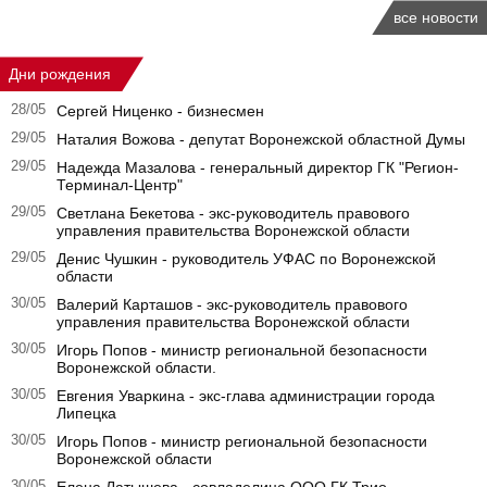
все новости
Дни рождения
28/05
Сергей Ниценко - бизнесмен
29/05
Наталия Вожова - депутат Воронежской областной Думы
29/05
Надежда Мазалова - генеральный директор ГК "Регион-
Терминал-Центр"
29/05
Светлана Бекетова - экс-руководитель правового
управления правительства Воронежской области
29/05
Денис Чушкин - руководитель УФАС по Воронежской
области
30/05
Валерий Карташов - экс-руководитель правового
управления правительства Воронежской области
30/05
Игорь Попов - министр региональной безопасности
Воронежской области.
30/05
Евгения Уваркина - экс-глава администрации города
Липецка
30/05
Игорь Попов - министр региональной безопасности
Воронежской области
30/05