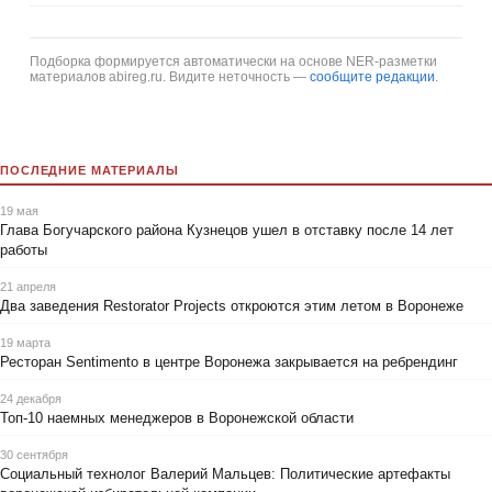
Подборка формируется автоматически на основе NER-разметки
материалов abireg.ru. Видите неточность —
сообщите редакции
.
ПОСЛЕДНИЕ МАТЕРИАЛЫ
19 мая
Глава Богучарского района Кузнецов ушел в отставку после 14 лет
работы
21 апреля
Два заведения Restorator Projects откроются этим летом в Воронеже
19 марта
Ресторан Sentimento в центре Воронежа закрывается на ребрендинг
24 декабря
Топ-10 наемных менеджеров в Воронежской области
30 сентября
Социальный технолог Валерий Мальцев: Политические артефакты