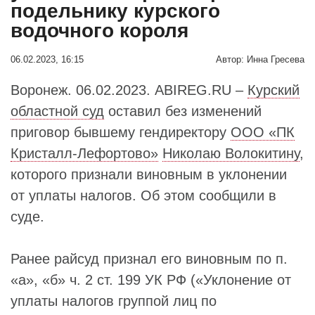
подельнику курского
водочного короля
06.02.2023, 16:15
Автор:
Инна Гресева
Воронеж. 06.02.2023. ABIREG.RU –
Курский
областной суд
оставил без изменений
приговор бывшему гендиректору
ООО «ПК
Кристалл-Лефортово»
Николаю Волокитину
,
которого признали виновным в уклонении
от уплаты налогов. Об этом сообщили в
суде.
Ранее райсуд признал его виновным по п.
«а», «б» ч. 2 ст. 199 УК РФ («Уклонение от
уплаты налогов группой лиц по