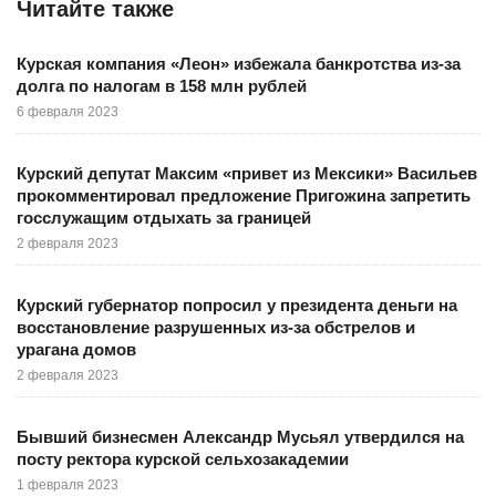
Читайте также
Курская компания «Леон» избежала банкротства из-за
долга по налогам в 158 млн рублей
6 февраля 2023
Курский депутат Максим «привет из Мексики» Васильев
прокомментировал предложение Пригожина запретить
госслужащим отдыхать за границей
2 февраля 2023
Курский губернатор попросил у президента деньги на
восстановление разрушенных из-за обстрелов и
урагана домов
2 февраля 2023
Бывший бизнесмен Александр Мусьял утвердился на
посту ректора курской сельхозакадемии
1 февраля 2023