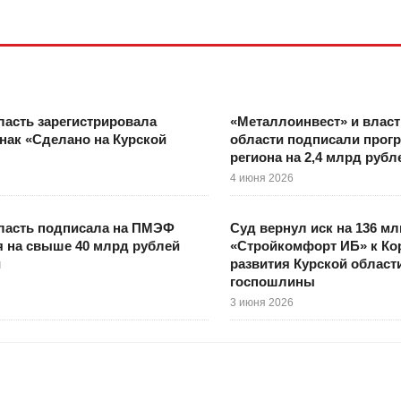
ласть зарегистрировала
«Металлоинвест» и власт
нак «Сделано на Курской
области подписали прог
региона на 2,4 млрд рубл
4 июня 2026
бласть подписала на ПМЭФ
Суд вернул иск на 136 мл
 на свыше 40 млрд рублей
«Стройкомфорт ИБ» к Ко
й
развития Курской област
госпошлины
3 июня 2026