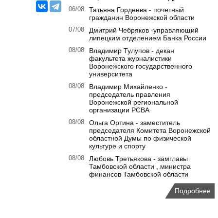
06/08
Татьяна Гордеева - почетный
гражданин Воронежской области
07/08
Дмитрий Чебряков -управляющий
липецким отделением Банка России
08/08
Владимир Тулупов - декан
факультета журналистики
Воронежского государственного
университета
08/08
Владимир Михайленко -
председатель правления
Воронежской региональной
организации РСВА
08/08
Ольга Ортина - заместитель
председателя Комитета Воронежской
областной Думы по физической
культуре и спорту
08/08
Любовь Третьякова - замглавы
Тамбовской области , министра
финансов Тамбовской области
Подробнее