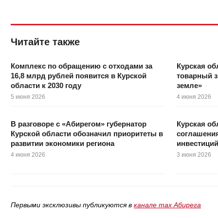
Читайте также
Комплекс по обращению с отходами за
Курская об
16,8 млрд рублей появится в Курской
товарный з
области к 2030 году
земле»
5 июня 2026
4 июня 2026
В разговоре с «Абирегом» губернатор
Курская о
Курской области обозначил приоритеты в
соглашения
развитии экономики региона
инвестици
4 июня 2026
3 июня 2026
Первыми эксклюзивы публикуются в
канале max Абирега