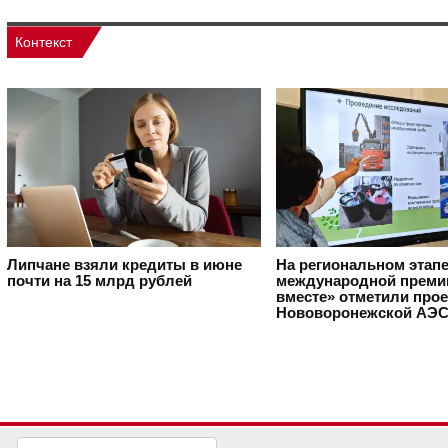
Контекст
Липчане взяли кредиты в июне
На региональном этап
почти на 15 млрд рублей
международной преми
вместе» отметили про
Нововоронежской АЭ