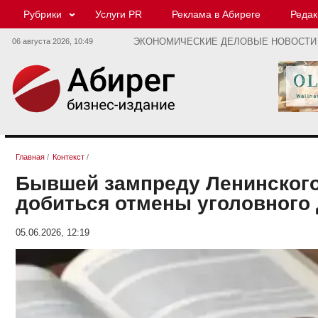
Рубрики
Услуги PR
Реклама в Абиреге
Редак
06 августа 2026,
10:49
ЭКОНОМИЧЕСКИЕ ДЕЛОВЫЕ НОВОСТИ
Главная
/
Контекст
/
Бывшей зампреду Ленинского
добиться отмены уголовного 
05.06.2026, 12:19