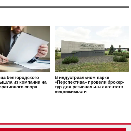
ца белгородского
В индустриальном парке
вышла из компании на
«Перспектива» провели брокер-
оративного спора
тур для региональных агентств
недвижимости