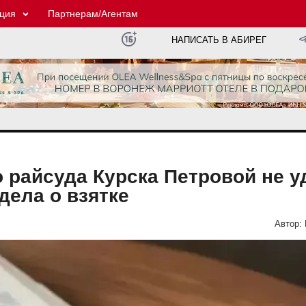
ция
Партнерам/Агентам
НАПИСАТЬ В АБИРЕГ
 райсуда Курска Петровой не у
дела о взятке
Автор: