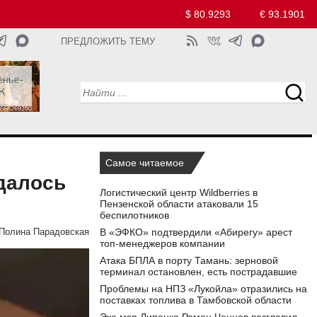
$ 80.9293
€ 93.1901
ПРЕДЛОЖИТЬ ТЕМУ
Самое читаемое
далось
Логистический центр Wildberries в
Пензенской области атаковали 15
беспилотников
В «ЭФКО» подтвердили «Абирегу» арест
Полина Парадовская
топ-менеджеров компании
Атака БПЛА в порту Тамань: зерновой
терминал остановлен, есть пострадавшие
Проблемы на НПЗ «Лукойла» отразились на
поставках топлива в Тамбовской области