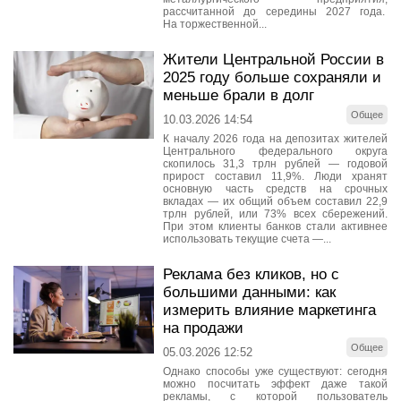
рассчитанной до середины 2027 года.
На торжественной...
Жители Центральной России в
2025 году больше сохраняли и
меньше брали в долг
Общее
10.03.2026 14:54
К началу 2026 года на депозитах жителей
Центрального федерального округа
скопилось 31,3 трлн рублей — годовой
прирост составил 11,9%. Люди хранят
основную часть средств на срочных
вкладах — их общий объем составил 22,9
трлн рублей, или 73% всех сбережений.
При этом клиенты банков стали активнее
использовать текущие счета —...
Реклама без кликов, но с
большими данными: как
измерить влияние маркетинга
на продажи
Общее
05.03.2026 12:52
Однако способы уже существуют: сегодня
можно посчитать эффект даже такой
рекламы, с которой пользователь