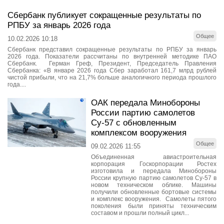
Сбербанк публикует сокращенные результаты по
РПБУ за январь 2026 года
Общее
10.02.2026 10:18
Cбербанк представил сокращенные результаты по РПБУ за январь
2026 года. Показатели рассчитаны по внутренней методике ПАО
Сбербанк. Герман Греф, Президент, Председатель Правления
Сбербанка: «В январе 2026 года Сбер заработал 161,7 млрд рублей
чистой прибыли, что на 21,7% больше аналогичного периода прошлого
года....
ОАК передала Минобороны
России партию самолетов
Су-57 с обновленным
комплексом вооружения
Общее
09.02.2026 11:55
Объединенная авиастроительная
корпорация Госкорпорации Ростех
изготовила и передала Минобороны
России крупную партию самолетов Су-57 в
новом техническом облике. Машины
получили обновленные бортовые системы
и комплекс вооружения. Самолеты пятого
поколения были приняты техническим
составом и прошли полный цикл...