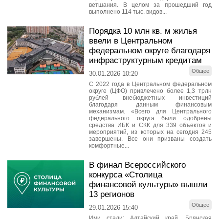
ветшания. В целом за прошедший год
выполнено 114 тыс. видов...
Порядка 10 млн кв. м жилья
ввели в Центральном
федеральном округе благодаря
инфраструктурным кредитам
Общее
30.01.2026 10:20
С 2022 года в Центральном федеральном
округе (ЦФО) привлечено более 1,3 трлн
рублей внебюджетных инвестиций
благодаря данным финансовым
механизмам. «Всего для Центрального
федерального округа были одобрены
средства ИБК и СКК для 339 объектов и
мероприятий, из которых на сегодня 245
завершены. Все они призваны создать
комфортные...
В финал Всероссийского
конкурса «Столица
финансовой культуры» вышли
13 регионов
Общее
29.01.2026 15:40
Ими стали: Алтайский край, Брянская