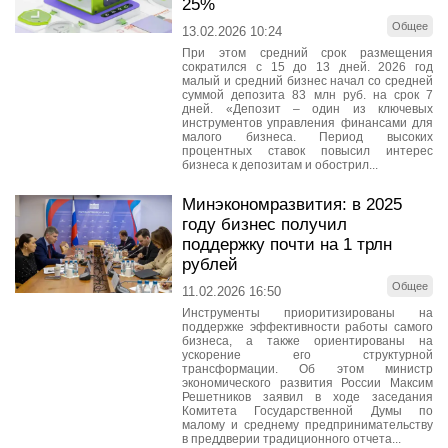
25%
Общее
13.02.2026 10:24
При этом средний срок размещения
сократился с 15 до 13 дней. 2026 год
малый и средний бизнес начал со средней
суммой депозита 83 млн руб. на срок 7
дней. «Депозит – один из ключевых
инструментов управления финансами для
малого бизнеса. Период высоких
процентных ставок повысил интерес
бизнеса к депозитам и обострил...
Минэкономразвития: в 2025
году бизнес получил
поддержку почти на 1 трлн
рублей
Общее
11.02.2026 16:50
Инструменты приоритизированы на
поддержке эффективности работы самого
бизнеса, а также ориентированы на
ускорение его структурной
трансформации. Об этом министр
экономического развития России Максим
Решетников заявил в ходе заседания
Комитета Государственной Думы по
малому и среднему предпринимательству
в преддверии традиционного отчета...