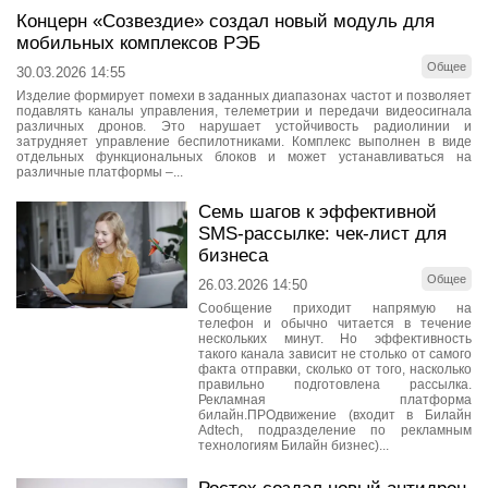
Концерн «Созвездие» создал новый модуль для
мобильных комплексов РЭБ
Общее
30.03.2026 14:55
Изделие формирует помехи в заданных диапазонах частот и позволяет
подавлять каналы управления, телеметрии и передачи видеосигнала
различных дронов. Это нарушает устойчивость радиолинии и
затрудняет управление беспилотниками. Комплекс выполнен в виде
отдельных функциональных блоков и может устанавливаться на
различные платформы –...
Семь шагов к эффективной
SMS-рассылке: чек-лист для
бизнеса
Общее
26.03.2026 14:50
Сообщение приходит напрямую на
телефон и обычно читается в течение
нескольких минут. Но эффективность
такого канала зависит не столько от самого
факта отправки, сколько от того, насколько
правильно подготовлена рассылка.
Рекламная платформа
билайн.ПРОдвижение (входит в Билайн
Adtech, подразделение по рекламным
технологиям Билайн бизнес)...