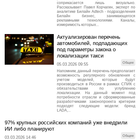
соприкасается лишь визуально.
Рассказывает Павел Корчагин, эксперт по
аналитике Билайн Adtech - подразделения
Билайн бизнес, занимающегося
рекламными технологиями. Каналы,
измеримость которых...
Актуализирован перечень
автомобилей, подпадающих
под параметры закона о
локализации такси
Общее
05.03.2026 09:55
Напомним, данный перечень предполагает
возможность регулярного обновления с
учетом моделей, которые будут
производиться в России в рамках СПИК с
обязательствами по углублению
локализации. На данный момент под
потребности отрасли и сформированные
разработчиками законопроекта критерии
подходят следующие модели: бренд
LADA,...
97% крупных российских компаний уже внедрили
ИИ либо планируют
Общее
03.03.2026 14:46