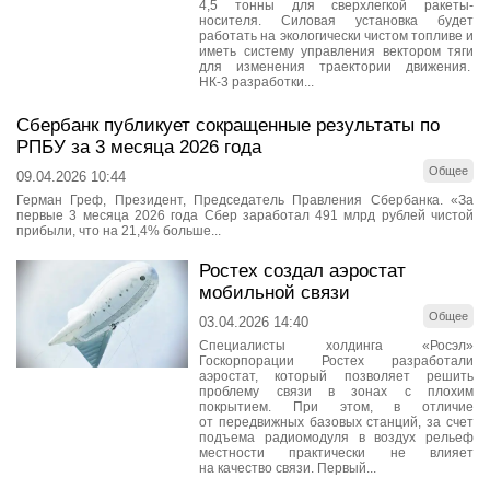
4,5 тонны для сверхлегкой ракеты-
носителя. Силовая установка будет
работать на экологически чистом топливе и
иметь систему управления вектором тяги
для изменения траектории движения.
НК-3 разработки...
Сбербанк публикует сокращенные результаты по
РПБУ за 3 месяца 2026 года
Общее
09.04.2026 10:44
Герман Греф, Президент, Председатель Правления Сбербанка. «За
первые 3 месяца 2026 года Сбер заработал 491 млрд рублей чистой
прибыли, что на 21,4% больше...
Ростех создал аэростат
мобильной связи
Общее
03.04.2026 14:40
Специалисты холдинга «Росэл»
Госкорпорации Ростех разработали
аэростат, который позволяет решить
проблему связи в зонах с плохим
покрытием. При этом, в отличие
от передвижных базовых станций, за счет
подъема радиомодуля в воздух рельеф
местности практически не влияет
на качество связи. Первый...