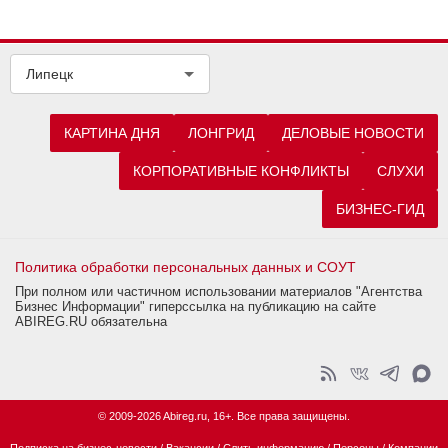
Липецк
КАРТИНА ДНЯ
ЛОНГРИД
ДЕЛОВЫЕ НОВОСТИ
КОРПОРАТИВНЫЕ КОНФЛИКТЫ
СЛУХИ
БИЗНЕС-ГИД
Политика обработки персональных данных и СОУТ
При полном или частичном использовании материалов "Агентства
Бизнес Информации" гиперссылка на публикацию на сайте
ABIREG.RU обязательна
© 2009-2026 Abireg.ru, 16+. Все права защищены.
Подписка на бизнес-новости
/
Вакансии
/
Слить информацию
/
Персоны
/
Компании