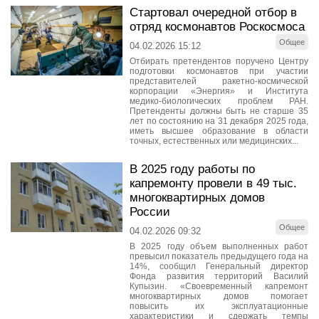
Стартовал очередной отбор в
отряд космонавтов Роскосмоса
Общее
04.02.2026 15:12
Отбирать претендентов поручено Центру
подготовки космонавтов при участии
представителей ракетно-космической
корпорации «Энергия» и Института
медико-биологических проблем РАН.
Претенденты должны быть не старше 35
лет по состоянию на 31 декабря 2025 года,
иметь высшее образование в области
точных, естественных или медицинских...
В 2025 году работы по
капремонту провели в 49 тыс.
многоквартирных домов
России
Общее
04.02.2026 09:32
В 2025 году объем выполненных работ
превысил показатель предыдущего года на
14%, сообщил Генеральный директор
Фонда развития территорий Василий
Купызин. «Своевременный капремонт
многоквартирных домов помогает
повысить их эксплуатационные
характеристики и сдержать темпы