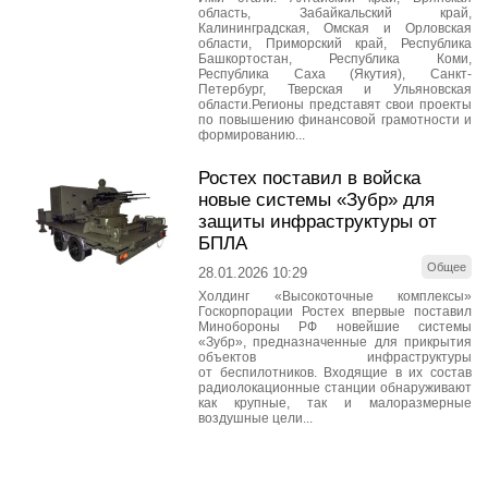
область, Забайкальский край,
Калининградская, Омская и Орловская
области, Приморский край, Республика
Башкортостан, Республика Коми,
Республика Саха (Якутия), Санкт-
Петербург, Тверская и Ульяновская
области.Регионы представят свои проекты
по повышению финансовой грамотности и
формированию...
Ростех поставил в войска
новые системы «Зубр» для
защиты инфраструктуры от
БПЛА
Общее
28.01.2026 10:29
Холдинг «Высокоточные комплексы»
Госкорпорации Ростех впервые поставил
Минобороны РФ новейшие системы
«Зубр», предназначенные для прикрытия
объектов инфраструктуры
от беспилотников. Входящие в их состав
радиолокационные станции обнаруживают
как крупные, так и малоразмерные
воздушные цели...