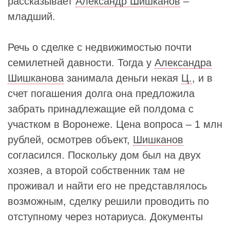
рассказывает
Александр Шишканов
–
младший.
Речь о сделке с недвижимостью почти
семилетней давности. Тогда у
Александра
Шишканова
занимала деньги некая
Ц.
, и в
счет погашения долга она предложила
забрать принадлежащие ей полдома с
участком в Воронеже. Цена вопроса – 1 млн
рублей, осмотрев объект,
Шишканов
согласился. Поскольку дом был на двух
хозяев, а второй собственник там не
проживал и найти его не представлялось
возможным, сделку решили проводить по
отступному через нотариуса. Документы