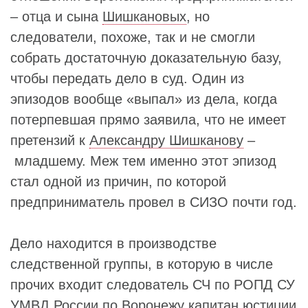
– отца и сына
Шишкановых
, но
следователи, похоже, так и не смогли
собрать достаточную доказательную базу,
чтобы передать дело в суд. Один из
эпизодов вообще «выпал» из дела, когда
потерпевшая прямо заявила, что не имеет
претензий к
Александру Шишканову
–
младшему. Меж тем именно этот эпизод
стал одной из причин, по которой
предприниматель провел в СИЗО почти год.
Дело находится в производстве
следственной группы, в которую в числе
прочих входит следователь СЧ по РОПД СУ
УМВД России по Воронежу капитан юстиции