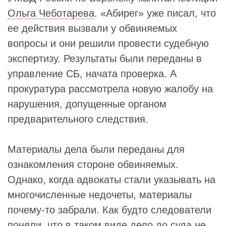
Ольга Чеботарева
. «Абирег» уже писал, что
ее действия вызвали у обвиняемых
вопросы и они решили провести судебную
экспертизу. Результаты были переданы в
управление СБ, начата проверка. А
прокуратура рассмотрела новую жалобу на
нарушения, допущенные органом
предварительного следствия.
Материалы дела были переданы для
ознакомления стороне обвиняемых.
Однако, когда адвокаты стали указывать на
многочисленные недочеты, материалы
почему-то забрали. Как будто следователи
поняли, что в таком виде дело до суда не