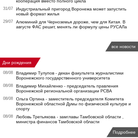
кооперация вместо полного цикла
31/07
Индустриальный пригород Воронежа может запустить
новый формат жилья
29/07
Алюминий для Черноземья дороже, чем для Китая. В
августе ФАС решит, менять ли формулу цены РУСАЛа
все новости
Дни рождения
08/08
Владимир Тулупов - декан факультета журналистики
Воронежского государственного университета
08/08
Владимир Михайленко - председатель правления
Воронежской региональной организации РСВА
08/08
Ольга Ортина - заместитель председателя Комитета
Воронежской областной Думы по физической культуре и
спорту
08/08
Любовь Третьякова - замглавы Тамбовской области ,
министра финансов Тамбовской области
Подробнее