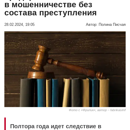
в мошенничестве без
состава преступления
28.02.2024, 19:05
Автор:
Полина Писчая
Фото с «Фрипик», автор – fabrikasimf
Полтора года идет следствие в