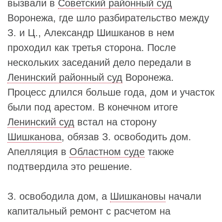
вызвали в
Советский районный суд
Воронежа, где шло разбирательство между
З. и Ц., Александр Шишканов в нем
проходил как третья сторона. После
нескольких заседаний дело передали в
Ленинский районный суд
Воронежа.
Процесс длился больше года, дом и участок
были под арестом. В конечном итоге
Ленинский суд
встал на сторону
Шишканова
, обязав З. освободить дом.
Апелляция в
Областном суде
также
подтвердила это решение.
З. освободила дом, а
Шишкановы
начали
капитальный ремонт с расчетом на