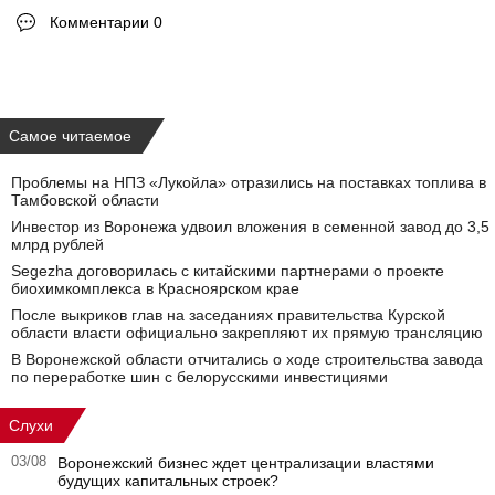
Комментарии 0
Самое читаемое
Проблемы на НПЗ «Лукойла» отразились на поставках топлива в
Тамбовской области
Инвестор из Воронежа удвоил вложения в семенной завод до 3,5
млрд рублей
Segezha договорилась с китайскими партнерами о проекте
биохимкомплекса в Красноярском крае
После выкриков глав на заседаниях правительства Курской
области власти официально закрепляют их прямую трансляцию
В Воронежской области отчитались о ходе строительства завода
по переработке шин с белорусскими инвестициями
Слухи
03/08
Воронежский бизнес ждет централизации властями
будущих капитальных строек?