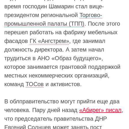
время господин Шамарин стал вице-
президентом региональной
Торгово-
промышленной палаты (ТПП)
. После этого
перешел работать на фабрику мебельных
фасадов
ГК «Ангстрем»
, где занимал
должность директора. А затем начал
трудиться в АНО «Образ будущего»,
которое занимается грантовой поддержкой
местных некоммерческих организаций,
команд
ТОСов
и активистов.
В облправительство могут прийти еще два
человека. Пару дней назад
«Абирег» писал
,
что председатель правительства ДНР
Евгений Солнцев
может занять пост