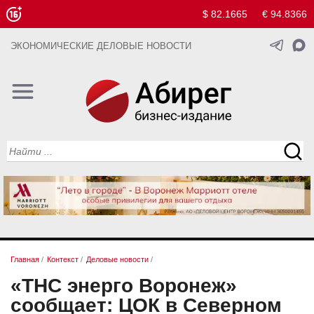
$ 82.1665
€ 94.8366
ЭКОНОМИЧЕСКИЕ ДЕЛОВЫЕ НОВОСТИ
Главная
/
Контекст
/
Деловые новости
/
«ТНС энерго Воронеж»
сообщает: ЦОК в Северном