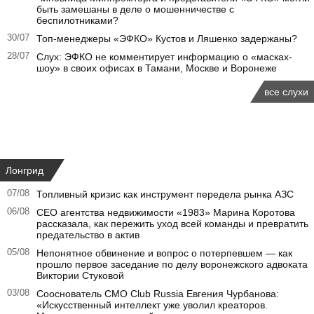
быть замешаны в деле о мошенничестве с
беспилотниками?
30/07
Топ-менеджеры «ЭФКО» Кустов и Ляшенко задержаны?
28/07
Слух: ЭФКО не комментирует информацию о «масках-
шоу» в своих офисах в Тамани, Москве и Воронеже
все слухи
Лонгрид
07/08
Топливный кризис как инструмент передела рынка АЗС
06/08
CEO агентства недвижимости «1983» Марина Коротова
рассказала, как пережить уход всей команды и превратить
предательство в актив
05/08
Непонятное обвинение и вопрос о потерпевшем — как
прошло первое заседание по делу воронежского адвоката
Виктории Стуковой
03/08
Сооснователь CMO Club Russia Евгения Чурбанова:
«Искусственный интеллект уже уволил креаторов.