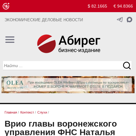
$ 82.1665
€ 94.8366
ЭКОНОМИЧЕСКИЕ ДЕЛОВЫЕ НОВОСТИ
Главная
/
Контекст
/
Слухи
/
Врио главы воронежского
управления ФНС Наталья