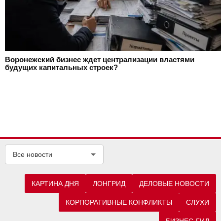
Воронежский бизнес ждет централизации властями
будущих капитальных строек?
Все новости
КАРТИНА ДНЯ
ЛОНГРИД
ДЕЛОВЫЕ НОВОСТИ
КОРПОРАТИВНЫЕ КОНФЛИКТЫ
СЛУХИ
БИЗНЕС-ГИД