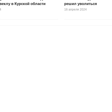
веклу в Курской области
решил уволиться
4
16 апреля 2024