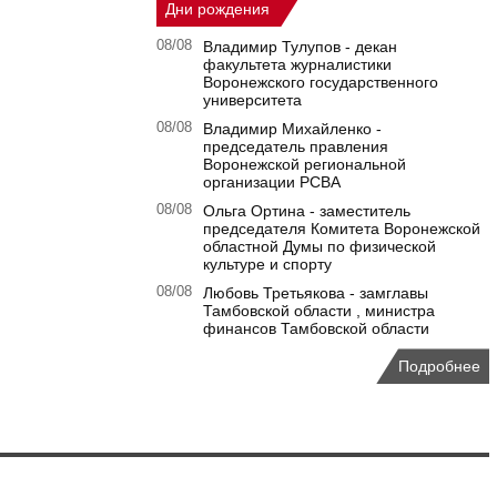
Дни рождения
08/08
Владимир Тулупов - декан
факультета журналистики
Воронежского государственного
университета
08/08
Владимир Михайленко -
председатель правления
Воронежской региональной
организации РСВА
08/08
Ольга Ортина - заместитель
председателя Комитета Воронежской
областной Думы по физической
культуре и спорту
08/08
Любовь Третьякова - замглавы
Тамбовской области , министра
финансов Тамбовской области
Подробнее