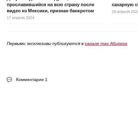
прославившийся на всю страну после
сахарную с
видео из Мексики, признан банкротом
16 апреля 202
17 апреля 2024
Первыми эксклюзивы публикуются в
канале max Абирега
Комментарии 1