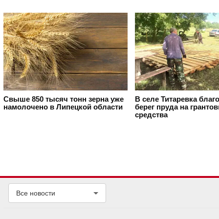
Свыше 850 тысяч тонн зерна уже
В селе Титаревка благ
намолочено в Липецкой области
берег пруда на гранто
средства
Все новости