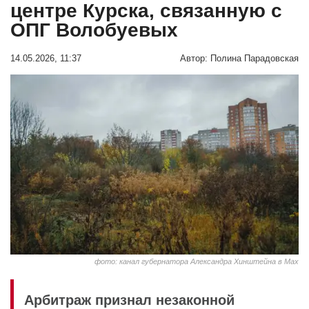
центре Курска, связанную с
ОПГ Волобуевых
14.05.2026, 11:37
Автор:
Полина Парадовская
фото: канал губернатора Александра Хинштейна в Мах
Арбитраж признал незаконной