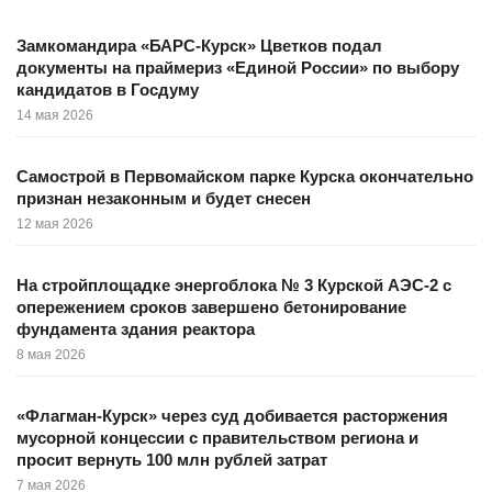
Замкомандира «БАРС-Курск» Цветков подал
документы на праймериз «Единой России» по выбору
кандидатов в Госдуму
14 мая 2026
Самострой в Первомайском парке Курска окончательно
признан незаконным и будет снесен
12 мая 2026
На стройплощадке энергоблока № 3 Курской АЭС-2 с
опережением сроков завершено бетонирование
фундамента здания реактора
8 мая 2026
«Флагман-Курск» через суд добивается расторжения
мусорной концессии с правительством региона и
просит вернуть 100 млн рублей затрат
7 мая 2026