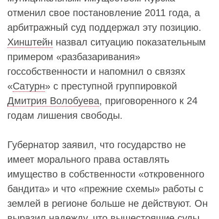
отменил свое постановление 2011 года, а
арбитражный суд поддержал эту позицию.
Хинштейн
назвал ситуацию показательным
примером «разбазаривания»
госсобственности и напомнил о связях
«
Сатурн
» с преступной группировкой
Дмитрия Волобуева
, приговоренного к 24
годам лишения свободы.
Губернатор заявил, что государство не
имеет морального права оставлять
имущество в собственности «откровенного
бандита» и что «прежние схемы» работы с
землей в регионе больше не действуют. Он
выразил надежду, что вышестоящие суды