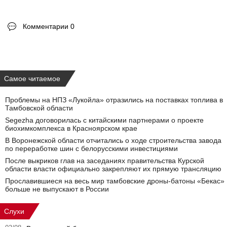
Комментарии 0
Самое читаемое
Проблемы на НПЗ «Лукойла» отразились на поставках топлива в
Тамбовской области
Segezha договорилась с китайскими партнерами о проекте
биохимкомплекса в Красноярском крае
В Воронежской области отчитались о ходе строительства завода
по переработке шин с белорусскими инвестициями
После выкриков глав на заседаниях правительства Курской
области власти официально закрепляют их прямую трансляцию
Прославившиеся на весь мир тамбовские дроны-батоны «Бекас»
больше не выпускают в России
Слухи