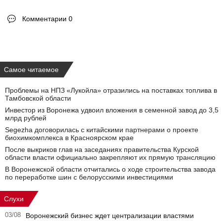
Комментарии 0
Самое читаемое
Проблемы на НПЗ «Лукойла» отразились на поставках топлива в
Тамбовской области
Инвестор из Воронежа удвоил вложения в семенной завод до 3,5
млрд рублей
Segezha договорилась с китайскими партнерами о проекте
биохимкомплекса в Красноярском крае
После выкриков глав на заседаниях правительства Курской
области власти официально закрепляют их прямую трансляцию
В Воронежской области отчитались о ходе строительства завода
по переработке шин с белорусскими инвестициями
Слухи
03/08
Воронежский бизнес ждет централизации властями