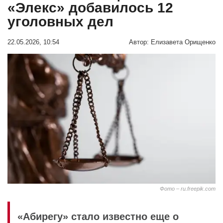
«Элекс» добавилось 12
уголовных дел
22.05.2026, 10:54
Автор:
Елизавета Орищенко
Фото – ru.freepik.com
«Абирегу» стало известно еще о