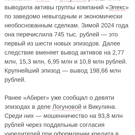
выводила активы группы компаний «
Элекс
»
по заведомо невыгодным и экономически
необоснованным сделкам. Зимой 2024 года
она перечислила 745 тыс. рублей — это
первый из шести новых эпизодов. Далее
следствие вменяет вывод активов на 2,77
млн, 15,3 млн, 6,95 млн и 10,8 млн рублей.
Крупнейший эпизод — вывод 198,66 млн
рублей.
Ранее «Абирег» уже сообщал о девяти
эпизодах в деле
Логуновой
и Викулина.
Среди них — мошенничество на 93,8 млн
рублей через поддельные согласия
учредителей при оформлении кредита в