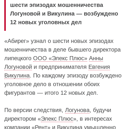
шести эпизодах мошенничества
Логуновой и Викулина — возбуждено
12 новых уголовных дел
«Абирег» узнал о шести новых эпизодах
мошенничества в деле бывшего директора
липецкого
ООО «Элекс Плюс»
Анны
Логуновой
и предпринимателя
Евгения
Викулина
. По каждому эпизоду возбуждено
уголовное дело в отношении обоих
фигурантов — итого 12 новых дел.
По версии следствия,
Логунова
, будучи
директором «
Элекс Плюс
», в интересах
компании «
Рент
» и
Викулина
умышленно