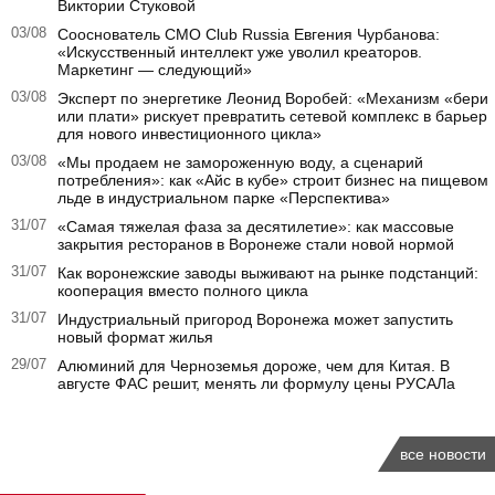
Виктории Стуковой
03/08
Сооснователь CMO Club Russia Евгения Чурбанова:
«Искусственный интеллект уже уволил креаторов.
Маркетинг — следующий»
03/08
Эксперт по энергетике Леонид Воробей: «Механизм «бери
или плати» рискует превратить сетевой комплекс в барьер
для нового инвестиционного цикла»
03/08
«Мы продаем не замороженную воду, а сценарий
потребления»: как «Айс в кубе» строит бизнес на пищевом
льде в индустриальном парке «Перспектива»
31/07
«Самая тяжелая фаза за десятилетие»: как массовые
закрытия ресторанов в Воронеже стали новой нормой
31/07
Как воронежские заводы выживают на рынке подстанций:
кооперация вместо полного цикла
31/07
Индустриальный пригород Воронежа может запустить
новый формат жилья
29/07
Алюминий для Черноземья дороже, чем для Китая. В
августе ФАС решит, менять ли формулу цены РУСАЛа
все новости