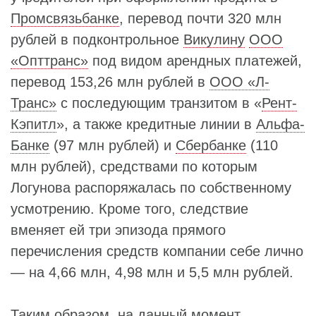
Промсвязьбанке
, перевод почти 320 млн
рублей в подконтрольное
Викулину
ООО
«Опттранс»
под видом арендных платежей,
перевод 153,26 млн рублей в
ООО «Л-
Транс»
с последующим транзитом в «
Рент-
Кэпитл
», а также кредитные линии в
Альфа-
Банке
(97 млн рублей) и
Сбербанке
(110
млн рублей), средствами по которым
Логунова распоряжалась по собственному
усмотрению. Кроме того, следствие
вменяет ей три эпизода прямого
перечисления средств компании себе лично
— на 4,66 млн, 4,98 млн и 5,5 млн рублей.
Таким образом, на данный момент