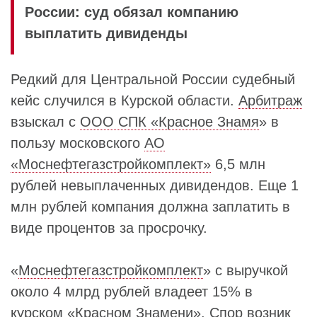
России: суд обязал компанию
выплатить дивиденды
Редкий для Центральной России судебный
кейс случился в Курской области.
Арбитраж
взыскал с
ООО СПК «Красное Знамя
» в
пользу московского
АО
«Моснефтегазстройкомплект»
6,5 млн
рублей невыплаченных дивидендов. Еще 1
млн рублей компания должна заплатить в
виде процентов за просрочку.
«
Моснефтегазстройкомплект
» с выручкой
около 4 млрд рублей владеет 15% в
курском «
Красном Знамени
». Спор возник