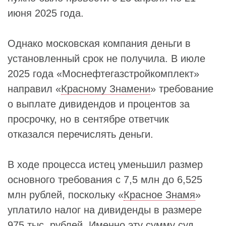
июня 2025 года.
Однако московская компания деньги в
установленный срок не получила. В июле
2025 года «Моснефтегазстройкомплект»
направил «
Красному Знамени
» требование
о выплате дивидендов и процентов за
просрочку, но в сентябре ответчик
отказался перечислять деньги.
В ходе процесса истец уменьшил размер
основного требования с 7,5 млн до 6,525
млн рублей, поскольку «
Красное Знамя
»
уплатило налог на дивиденды в размере
975 тыс. рублей. Именно эту сумму суд