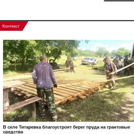
Контекст
В селе Титаревка благоустроят берег пруда на грантовые
средства