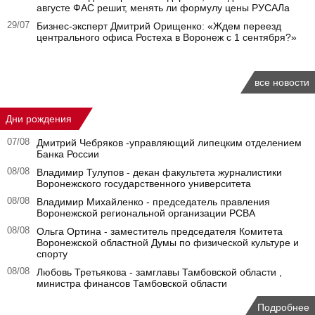
августе ФАС решит, менять ли формулу цены РУСАЛа
29/07
Бизнес-эксперт Дмитрий Орищенко: «Ждем переезд
центрального офиса Ростеха в Воронеж с 1 сентября?»
все новости
Дни рождения
07/08
Дмитрий Чебряков -управляющий липецким отделением
Банка России
08/08
Владимир Тулупов - декан факультета журналистики
Воронежского государственного университета
08/08
Владимир Михайленко - председатель правления
Воронежской региональной организации РСВА
08/08
Ольга Ортина - заместитель председателя Комитета
Воронежской областной Думы по физической культуре и
спорту
08/08
Любовь Третьякова - замглавы Тамбовской области ,
министра финансов Тамбовской области
Подробнее