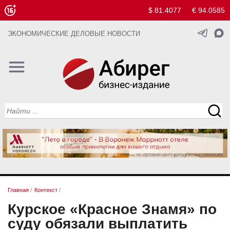
$ 81.4077
€ 94.0585
ЭКОНОМИЧЕСКИЕ ДЕЛОВЫЕ НОВОСТИ
Главная
/
Контекст
/
Курское «Красное Знамя» по
суду обязали выплатить