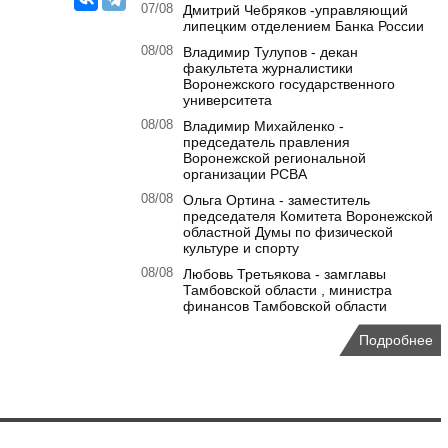
07/08
Дмитрий Чебряков -управляющий
липецким отделением Банка России
08/08
Владимир Тулупов - декан
факультета журналистики
Воронежского государственного
университета
08/08
Владимир Михайленко -
председатель правления
Воронежской региональной
организации РСВА
08/08
Ольга Ортина - заместитель
председателя Комитета Воронежской
областной Думы по физической
культуре и спорту
08/08
Любовь Третьякова - замглавы
Тамбовской области , министра
финансов Тамбовской области
Подробнее