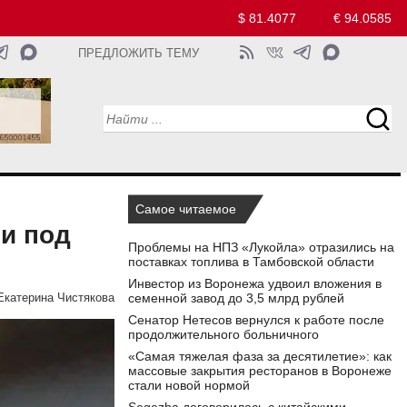
$ 81.4077
€ 94.0585
ПРЕДЛОЖИТЬ ТЕМУ
Самое читаемое
и под
Проблемы на НПЗ «Лукойла» отразились на
поставках топлива в Тамбовской области
Инвестор из Воронежа удвоил вложения в
семенной завод до 3,5 млрд рублей
Екатерина Чистякова
Сенатор Нетесов вернулся к работе после
продолжительного больничного
«Самая тяжелая фаза за десятилетие»: как
массовые закрытия ресторанов в Воронеже
стали новой нормой