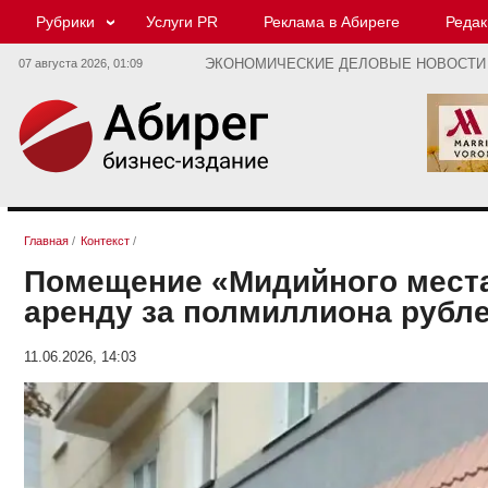
Рубрики
Услуги PR
Реклама в Абиреге
Редак
07 августа 2026,
01:09
ЭКОНОМИЧЕСКИЕ ДЕЛОВЫЕ НОВОСТИ
Главная
/
Контекст
/
Помещение «Мидийного места
аренду за полмиллиона рубл
11.06.2026, 14:03