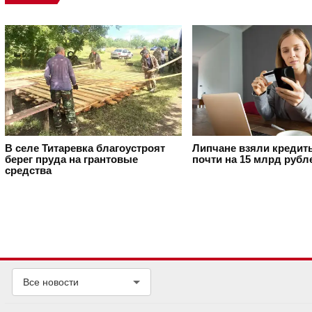
В селе Титаревка благоустроят
Липчане взяли кредит
берег пруда на грантовые
почти на 15 млрд рубл
средства
Все новости