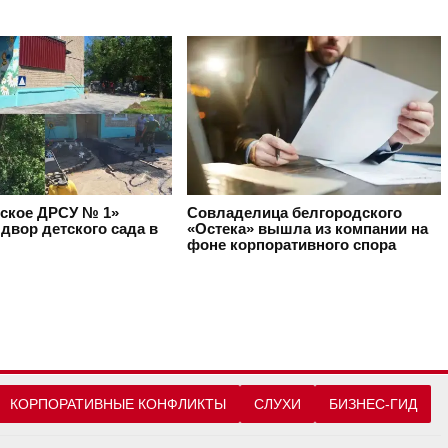
ское ДРСУ № 1»
Совладелица белгородского
двор детского сада в
«Остека» вышла из компании на
фоне корпоративного спора
КОРПОРАТИВНЫЕ КОНФЛИКТЫ
СЛУХИ
БИЗНЕС-ГИД