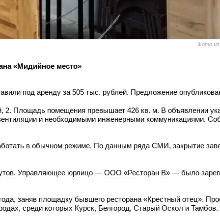
Фото из
рана «Мидийное место»
авили под аренду за 505 тыс. рублей. Предложение опубликова
 2. Площадь помещения превышает 426 кв. м. В объявлении ука
вентиляции и необходимыми инженерными коммуникациями. Соб
аботать в обычном режиме. По данным ряда СМИ, закрытие зав
утов
. Управляющее юрлицо —
ООО «Ресторан В»
— было зарег
года, заняв площадку бывшего ресторана «Крестный отец». Про
ородах, среди которых Курск, Белгород, Старый Оскол и Тамбов.