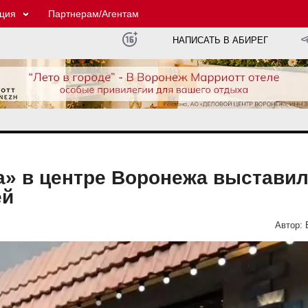
ция
Партнерам/Агентам
НАПИСАТЬ В АБИРЕГ
» в центре Воронежа выставил
ей
Автор: