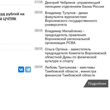
07/08
Дмитрий Чебряков -управляющий
липецким отделением Банка России
08/08
Владимир Тулупов - декан
лрд рублей на
факультета журналистики
ой ЦЧПЯК
Воронежского государственного
университета
08/08
Владимир Михайленко -
председатель правления
Воронежской региональной
организации РСВА
08/08
Ольга Ортина - заместитель
председателя Комитета Воронежской
областной Думы по физической
культуре и спорту
08/08
Любовь Третьякова - замглавы
Тамбовской области , министра
финансов Тамбовской области
Подробнее