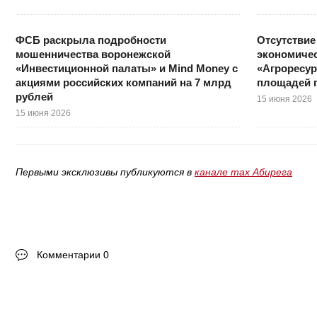
ФСБ раскрыла подробности
Отсутствие
мошенничества воронежской
экономичес
«Инвестиционной палаты» и Mind Money с
«Агроресур
акциями российских компаний на 7 млрд
площадей 
рублей
15 июня 2026
15 июня 2026
Первыми эксклюзивы публикуются в
канале max Абирега
Комментарии 0