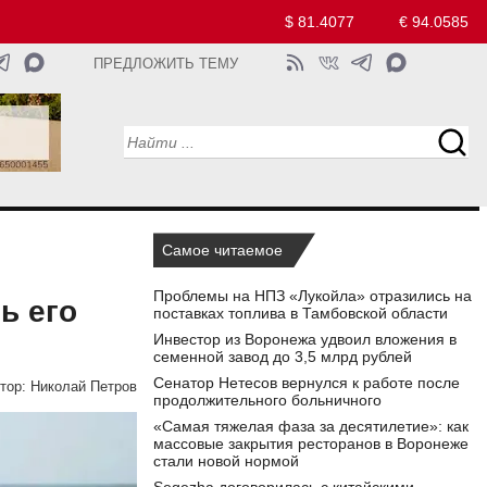
$ 81.4077
€ 94.0585
ПРЕДЛОЖИТЬ ТЕМУ
Самое читаемое
Проблемы на НПЗ «Лукойла» отразились на
ь его
поставках топлива в Тамбовской области
Инвестор из Воронежа удвоил вложения в
семенной завод до 3,5 млрд рублей
Сенатор Нетесов вернулся к работе после
тор:
Николай Петров
продолжительного больничного
«Самая тяжелая фаза за десятилетие»: как
массовые закрытия ресторанов в Воронеже
стали новой нормой