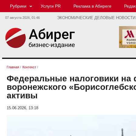
Рубрики
Услуги PR
Реклама в Абиреге
Редак
07 августа 2026,
01:46
ЭКОНОМИЧЕСКИЕ ДЕЛОВЫЕ НОВОСТИ
Главная
/
Контекст
/
Федеральные налоговики на 
воронежского «Борисоглебско
активы
15.06.2026, 13:18