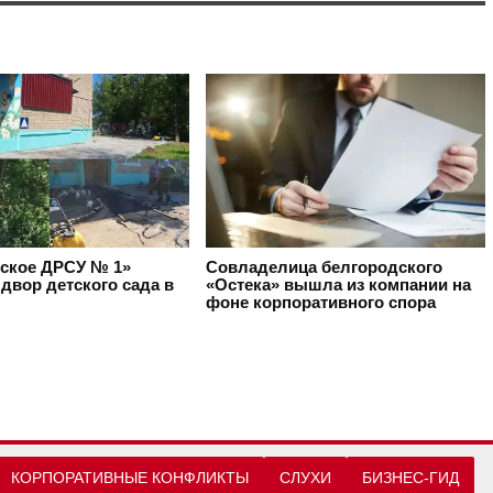
ское ДРСУ № 1»
Совладелица белгородского
двор детского сада в
«Остека» вышла из компании на
фоне корпоративного спора
КОРПОРАТИВНЫЕ КОНФЛИКТЫ
СЛУХИ
БИЗНЕС-ГИД