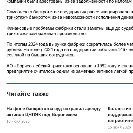
компании были арестованы из-за задолженности по налогам 
Само дело о банкротстве предприятия ранее инициировало 
трикотаж
» банкротом из-за невозможности исполнения денеж
Финансовые проблемы фабрики стали заметны еще до судебн
трикотаж» замораживал производство.
По итогам 2024 года выручка фабрики сократилась более чем
рублей. На конец 2024 года на предприятии работали 146 ч
ссылкой на бывших сотрудников.
АО «Борисоглебский трикотаж» основано в 1992 году и спец
предприятие считалось одним из заметных активов легкой 
Читайте также
На фоне банкротства суд сохранил аренду
Коллектив
активов ЦЧПЯК под Воронежем
поддержал
патриотиче
15 июня 2026
15 июня 2026