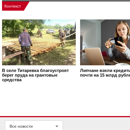
Контекст
В селе Титаревка благоустроят
Липчане взяли кредит
берег пруда на грантовые
почти на 15 млрд рубл
средства
Все новости