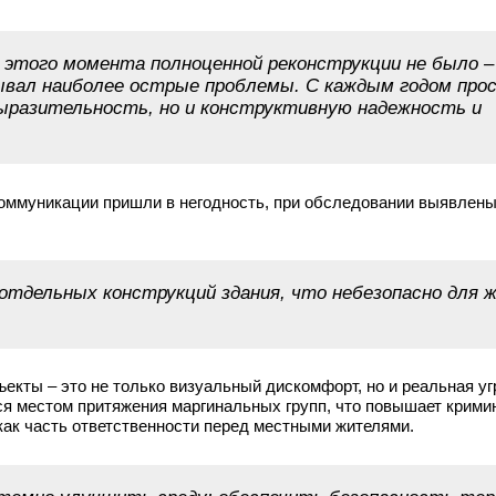
С этого момента полноценной реконструкции не было 
ывал наиболее острые проблемы. С каждым годом прос
ыразительность, но и конструктивную надежность и
коммуникации пришли в негодность, при обследовании выявлен
 отдельных конструкций здания, что небезопасно для 
екты – это не только визуальный дискомфорт, но и реальная уг
ся местом притяжения маргинальных групп, что повышает крими
как часть ответственности перед местными жителями.