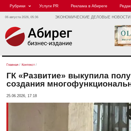
Рубрики
Услуги PR
Реклама в Абиреге
Редак
06 августа 2026,
05:36
ЭКОНОМИЧЕСКИЕ ДЕЛОВЫЕ НОВОСТИ
Главная
/
Контекст
/
ГК «Развитие» выкупила пол
создания многофункциональн
25.06.2026, 17:18