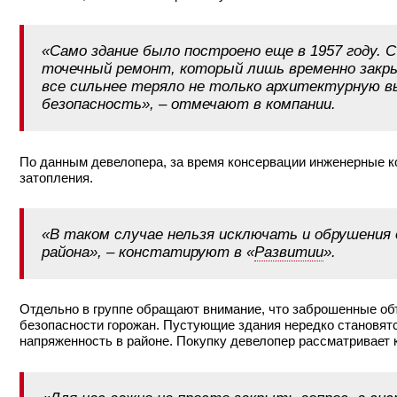
«Само здание было построено еще в 1957 году. 
точечный ремонт, который лишь временно закр
все сильнее теряло не только архитектурную в
безопасность», – отмечают в компании.
По данным девелопера, за время консервации инженерные 
затопления.
«В таком случае нельзя исключать и обрушения
района», – констатируют в «
Развитии
».
Отдельно в группе обращают внимание, что заброшенные объ
безопасности горожан. Пустующие здания нередко становят
напряженность в районе. Покупку девелопер рассматривает 