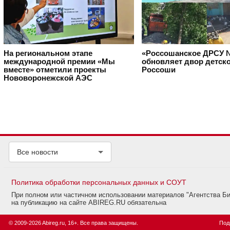
На региональном этапе
«Россошанское ДРСУ 
международной премии «Мы
обновляет двор детско
вместе» отметили проекты
Россоши
Нововоронежской АЭС
Все новости
Политика обработки персональных данных и СОУТ
При полном или частичном использовании материалов "Агентства Б
на публикацию на сайте ABIREG.RU обязательна
© 2009-2026 Abireg.ru, 16+. Все права защищены.
Под