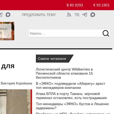
$ 80.9293
€ 93.1901
ПРЕДЛОЖИТЬ ТЕМУ
Самое читаемое
 для
Логистический центр Wildberries в
Пензенской области атаковали 15
беспилотников
В «ЭФКО» подтвердили «Абирегу» арест
Виктория Коробкина
топ-менеджеров компании
Атака БПЛА в порту Тамань: зерновой
терминал остановлен, есть пострадавшие
Топ-менеджеры «ЭФКО» Кустов и Ляшенко
задержаны?