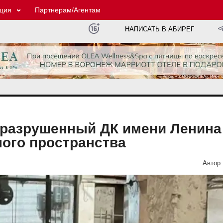
ция
Партнерам/Агентам
НАПИСАТЬ В АБИРЕГ
уразрушенный ДК имени Ленина
ого пространства
Автор: