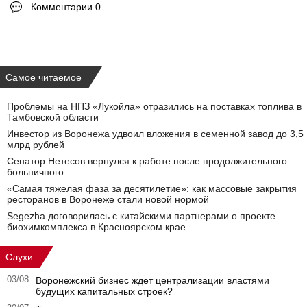
Комментарии 0
Самое читаемое
Проблемы на НПЗ «Лукойла» отразились на поставках топлива в
Тамбовской области
Инвестор из Воронежа удвоил вложения в семенной завод до 3,5
млрд рублей
Сенатор Нетесов вернулся к работе после продолжительного
больничного
«Самая тяжелая фаза за десятилетие»: как массовые закрытия
ресторанов в Воронеже стали новой нормой
Segezha договорилась с китайскими партнерами о проекте
биохимкомплекса в Красноярском крае
Слухи
03/08
Воронежский бизнес ждет централизации властями
будущих капитальных строек?