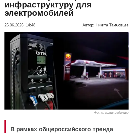
инфраструктуру для
электромобилей
25.06.2026, 14:48
Автор:
Никита Тамбовцев
Фото: архив редакции
В рамках общероссийского тренда