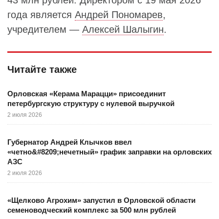
43 млн рублей. Директором с 19 мая 2026
года является
Андрей Пономарев
,
учредителем —
Алексей Шалыгин
.
Читайте также
Орловская «Керама Марацци» присоединит
петербургскую структуру с нулевой выручкой
2 июля 2026
Губернатор Андрей Клычков ввел
«четно&#8209;нечетный» график заправки на орловских
АЗС
2 июля 2026
«Щелково Агрохим» запустил в Орловской области
семеноводческий комплекс за 500 млн рублей