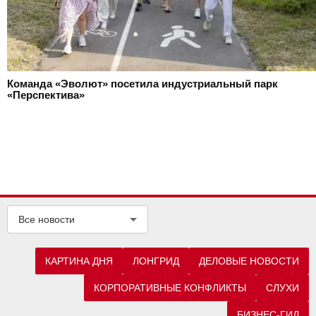
Команда «Эволют» посетила индустриальный парк
«Перспектива»
Все новости
КАРТИНА ДНЯ
ЛОНГРИД
ДЕЛОВЫЕ НОВОСТИ
КОРПОРАТИВНЫЕ КОНФЛИКТЫ
СЛУХИ
БИЗНЕС-ГИД