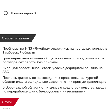
Комментарии 0
Самое читаемое
Проблемы на НПЗ «Лукойла» отразились на поставках топлива в
Тамбовской области
Грузоперевозчик «Липецкий Щебень» начал ликвидацию после
полутора лет работы без прибыли
Липецкая область вновь столкнулась с дефицитом бензина на
АЗС
После выкриков глав на заседаниях правительства Курской
области власти официально закрепляют их прямую трансляцию
В Воронежской области отчитались о ходе строительства завода
по переработке шин с белорусскими инвестициями
Слухи