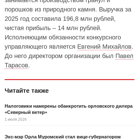
занимается производством гранул и
порошков из природного камня. Выручка за
2025 год составила 196,8 млн рублей,
чистая прибыль – 14 млн рублей.
Исполняющим обязанности конкурсного
управляющего является
Евгений Михайлов
.
До него директором организации был
Павел
Тарасов
.
Читайте также
Налоговики намерены обанкротить орловского дилера
«Северный ветер»
1 июля 2026
Экс-мэр Орла Муромский стал вице-губернатором