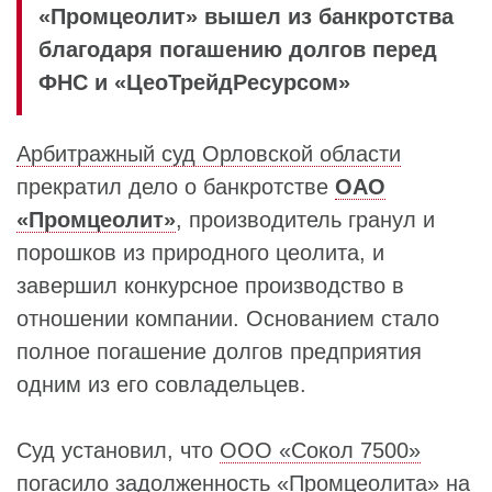
«Промцеолит» вышел из банкротства
благодаря погашению долгов перед
ФНС и «ЦеоТрейдРесурсом»
Арбитражный суд Орловской области
прекратил дело о банкротстве
ОАО
«Промцеолит»
, производитель гранул и
порошков из природного цеолита, и
завершил конкурсное производство в
отношении компании. Основанием стало
полное погашение долгов предприятия
одним из его совладельцев.
Суд установил, что
ООО «Сокол 7500»
погасило задолженность «
Промцеолита
» на