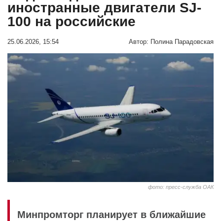
иностранные двигатели SJ-
100 на российские
25.06.2026, 15:54
Автор:
Полина Парадовская
фото: пресс-служба ОАК
Минпромторг планирует в ближайшие