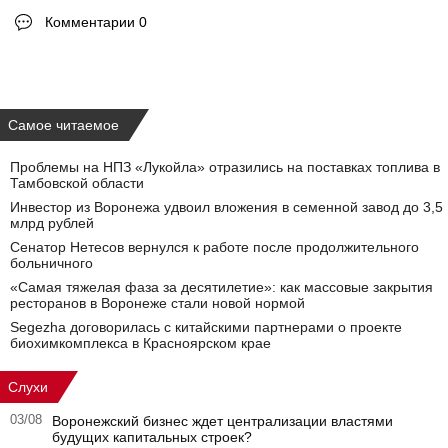
Комментарии 0
Самое читаемое
Проблемы на НПЗ «Лукойла» отразились на поставках топлива в
Тамбовской области
Инвестор из Воронежа удвоил вложения в семенной завод до 3,5
млрд рублей
Сенатор Нетесов вернулся к работе после продолжительного
больничного
«Самая тяжелая фаза за десятилетие»: как массовые закрытия
ресторанов в Воронеже стали новой нормой
Segezha договорилась с китайскими партнерами о проекте
биохимкомплекса в Красноярском крае
Слухи
03/08
Воронежский бизнес ждет централизации властями
будущих капитальных строек?