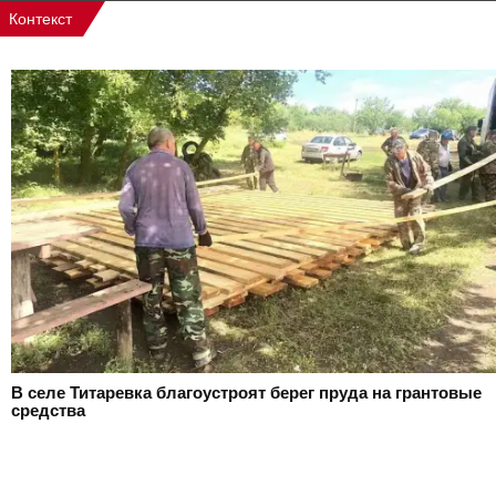
Контекст
В селе Титаревка благоустроят берег пруда на грантовые
средства