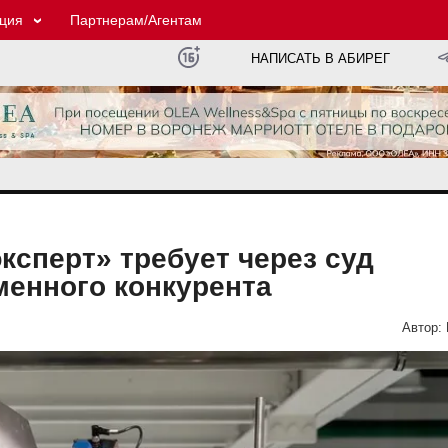
ция
Партнерам/Агентам
НАПИСАТЬ В АБИРЕГ
ксперт» требует через суд
менного конкурента
Автор: