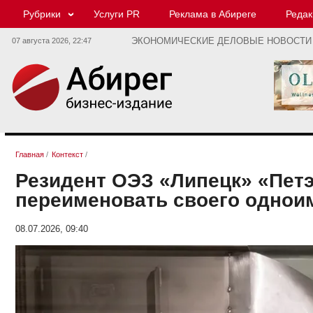
Рубрики
Услуги PR
Реклама в Абиреге
Редак
07 августа 2026,
22:47
ЭКОНОМИЧЕСКИЕ ДЕЛОВЫЕ НОВОСТИ
Главная
/
Контекст
/
Резидент ОЭЗ «Липецк» «Петэ
переименовать своего однои
08.07.2026, 09:40