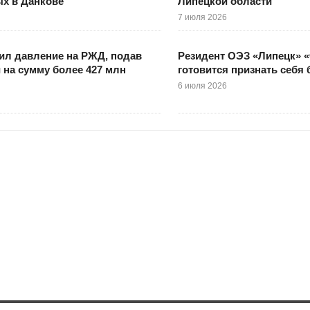
х в Данкове
Липецкой области
7 июля 2026
ил давление на РЖД, подав
Резидент ОЭЗ «Липецк» 
 на сумму более 427 млн
готовится признать себя
6 июля 2026