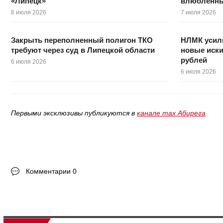
«Липецк»
влюбленны
8 июля 2026
7 июля 2026
Закрыть переполненный полигон ТКО
НЛМК усил
требуют через суд в Липецкой области
новые иски
рублей
6 июля 2026
6 июля 2026
Первыми эксклюзивы публикуются в
канале max Абирега
Комментарии 0