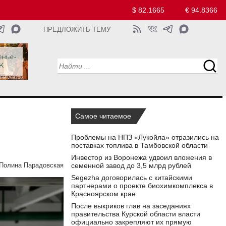
$ 82.1665
€ 94.8366
ПРЕДЛОЖИТЬ ТЕМУ
Самое читаемое
Проблемы на НПЗ «Лукойла» отразились на
поставках топлива в Тамбовской области
Инвестор из Воронежа удвоил вложения в
семенной завод до 3,5 млрд рублей
Полина Парадовская
Segezha договорилась с китайскими
партнерами о проекте биохимкомплекса в
Красноярском крае
После выкриков глав на заседаниях
правительства Курской области власти
официально закрепляют их прямую