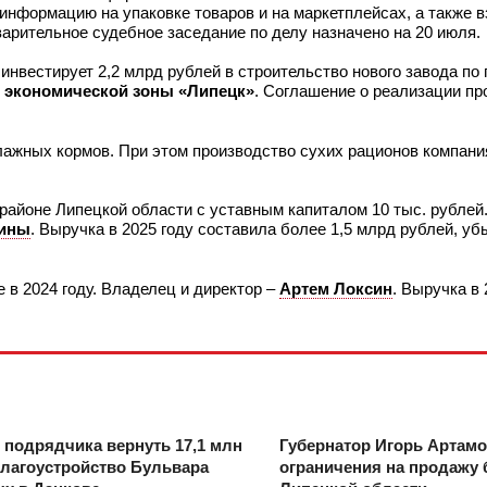
 информацию на упаковке товаров и на маркетплейсах, а также 
варительное судебное заседание по делу назначено на 20 июля.
инвестирует 2,2 млрд рублей в строительство нового завода по
 экономической зоны «Липецк»
. Соглашение о реализации пр
лажных кормов. При этом производство сухих рационов компани
районе Липецкой области с уставным капиталом 10 тыс. рубле
ины
. Выручка в 2025 году составила более 1,5 млрд рублей, уб
в 2024 году. Владелец и директор –
Артем Локсин
. Выручка в 
 подрядчика вернуть 17,1 млн
Губернатор Игорь Артам
благоустройство Бульвара
ограничения на продажу 