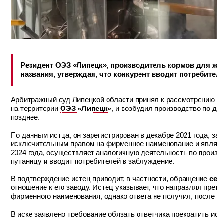
Резидент ОЭЗ «Липецк», производитель кормов для ж
названия, утверждая, что конкурент вводит потребите
Арбитражный суд Липецкой области
принял к рассмотрению 
на территории
ОЭЗ «Липецк»
, и возбудил производство по д
позднее.
По данным истца, он зарегистрирован в декабре 2021 года,
исключительным правом на фирменное наименование и являе
2024 года, осуществляет аналогичную деятельность по произ
путаницу и вводит потребителей в заблуждение.
В подтверждение истец приводит, в частности, обращение
се
отношение к его заводу. Истец указывает, что направлял п
фирменного наименования, однако ответа не получил, после 
В иске заявлено требование обязать ответчика прекратить 