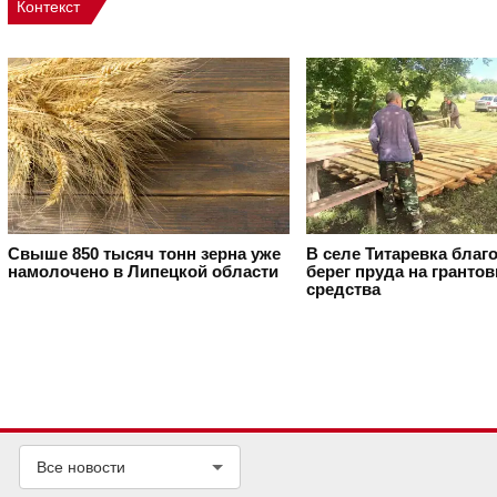
Контекст
Свыше 850 тысяч тонн зерна уже
В селе Титаревка благ
намолочено в Липецкой области
берег пруда на гранто
средства
Все новости