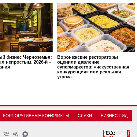
ый бизнес Черноземья:
Воронежские рестораторы
ыл непростым, 2026-й –
оценили давление
ания
супермаркетов: «искусственная
конкуренция» или реальная
угроза
КОРПОРАТИВНЫЕ КОНФЛИКТЫ
СЛУХИ
БИЗНЕС-ГИД