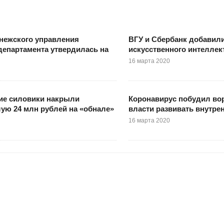
нежского управления
ВГУ и Сбербанк добавил
департамента утвердилась на
искусственного интеллек
16 марта 2020
ие силовики накрыли
Коронавирус побудил во
ую 24 млн рублей на «обнале»
власти развивать внутре
16 марта 2020