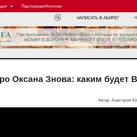
ция
Партнерам/Агентам
НАПИСАТЬ В АБИРЕГ
ро Оксана Знова: каким будет 
Автор:
Анастасия К