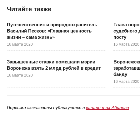
Читайте также
Путешественник и природоохранитель
Глава воро
Василий Песков: «Главная ценность
судебного 
жизни – сама жизнь»
посту
16 марта 2020
16 марта 2020
Завышенные ставки помешали мэрии
Воронежск
Воронежа взять 2 млрд рублей в кредит
заработавш
банду
16 марта 2020
16 марта 2020
Первыми эксклюзивы публикуются в
канале max Абирега