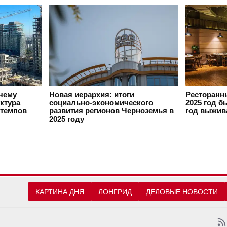
очему
Новая иерархия: итоги
Ресторанн
ктура
социально-экономического
2025 год б
 темпов
развития регионов Черноземья в
год выжив
2025 году
КАРТИНА ДНЯ
ЛОНГРИД
ДЕЛОВЫЕ НОВОСТИ