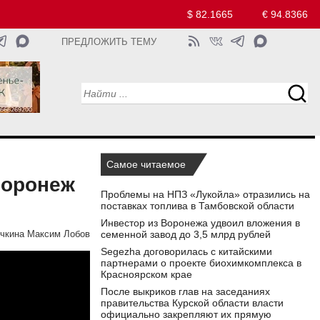
$ 82.1665
€ 94.8366
ПРЕДЛОЖИТЬ ТЕМУ
Самое читаемое
Воронеж
Проблемы на НПЗ «Лукойла» отразились на
поставках топлива в Тамбовской области
Инвестор из Воронежа удвоил вложения в
семенной завод до 3,5 млрд рублей
очкина Максим Лобов
Segezha договорилась с китайскими
партнерами о проекте биохимкомплекса в
Красноярском крае
После выкриков глав на заседаниях
правительства Курской области власти
официально закрепляют их прямую