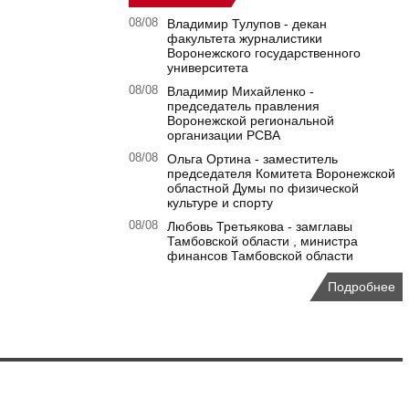
08/08
Владимир Тулупов - декан
факультета журналистики
Воронежского государственного
университета
08/08
Владимир Михайленко -
председатель правления
Воронежской региональной
организации РСВА
08/08
Ольга Ортина - заместитель
председателя Комитета Воронежской
областной Думы по физической
культуре и спорту
08/08
Любовь Третьякова - замглавы
Тамбовской области , министра
финансов Тамбовской области
Подробнее