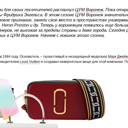
ри для своих посетителей распахнул
ЦУМ Воронеж
. Пока отк
ы Фридриха Энгельса. В этом сезоне ЦУМ Воронеж значительн
ровое признание, заняли свое место в пространстве универма
, Heron Preston и др. Теперь у воронежцев появилось еще бол
неров, не выезжая за пределы страны и даже города. Сегодня 
ых в ЦУМ Воронеж. Начнем с новинок этого сезона.
 в 1984 году. Основатель – талантливый и незаурядный модельер
Марк Джейк
ководителем
Louis Vuitton
и создавал невероятные вещи для этой компании. П