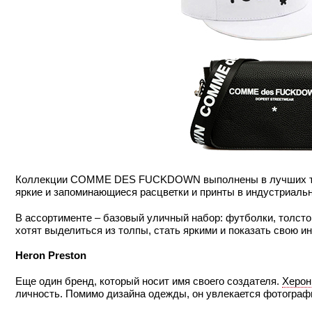
Коллекции COMME DES FUCKDOWN выполнены в лучших тра
яркие и запоминающиеся расцветки и принты в индустриальн
В ассортименте – базовый уличный набор: футболки, толст
хотят выделиться из толпы, стать яркими и показать свою и
Heron Preston
Еще один бренд, который носит имя своего создателя.
Херон
личность. Помимо дизайна одежды, он увлекается фотографи