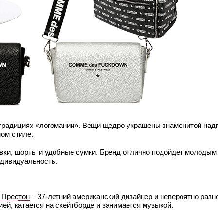
дициях «логомании». Вещи щедро украшены знаменитой надп
ом стиле.
овки, шорты и удобные сумки. Бренд отлично подойдет молодым
ндивидуальность.
 Престон
– 37-летний американский дизайнер и невероятно разн
ей, катается на скейтборде и занимается музыкой.