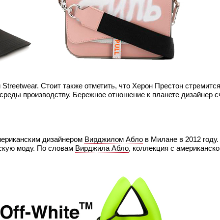
Streetwear. Стоит также отметить, что Херон Престон стремится
среды производству. Бережное отношение к планете дизайнер с
мериканским дизайнером
Вирджилом Абло
в Милане в 2012 году.
йскую моду. По словам
Вирджила Абло
, коллекция с американско