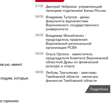
07/08
Дмитрий Чебряков -управляющий
липецким отделением Банка России
08/08
Владимир Тулупов - декан
факультета журналистики
Воронежского государственного
университета
08/08
Владимир Михайленко -
председатель правления
Воронежской региональной
организации РСВА
08/08
Ольга Ортина - заместитель
председателя Комитета Воронежской
областной Думы по физической
исью, имеют
культуре и спорту
08/08
Любовь Третьякова - замглавы
Тамбовской области , министра
 людям, которые
финансов Тамбовской области
Подробнее
осторонняя