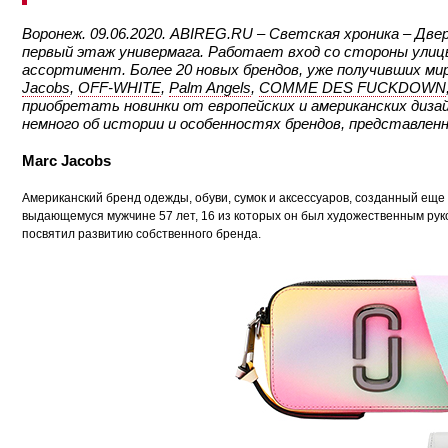
Воронеж. 09.06.2020. ABIREG.RU – Светская хроника – Две
первый этаж универмага. Работает вход со стороны улиц
ассортимент. Более 20 новых брендов, уже получивших ми
Jacobs
,
OFF-WHITE
,
Palm Angels
,
COMME DES FUCKDOWN
приобретать новинки от европейских и американских дизай
немного об истории и особенностях брендов, представленн
Marc Jacobs
Американский бренд одежды, обуви, сумок и аксессуаров, созданный еще
выдающемуся мужчине 57 лет, 16 из которых он был художественным ру
посвятил развитию собственного бренда.