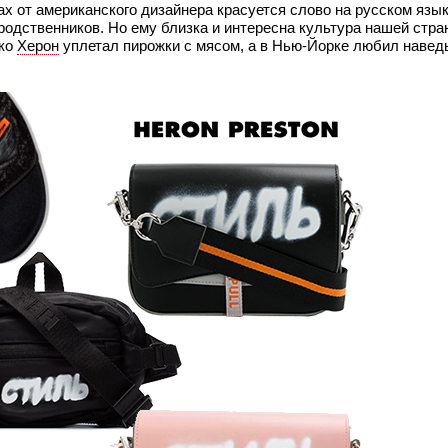
ах от американского дизайнера красуется слово на русском язы
родственников. Но ему близка и интересна культура нашей стра
ско
Херон
уплетал пирожки с мясом, а в Нью-Йорке любил навед