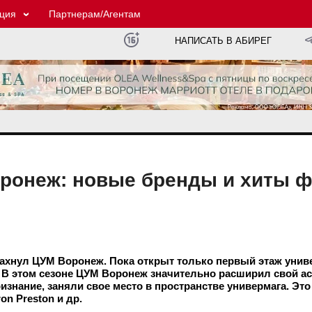
ция
Партнерам/Агентам
НАПИСАТЬ В АБИРЕГ
оронеж: новые бренды и хиты 
пахнул ЦУМ Воронеж. Пока открыт только первый этаж унив
 В этом сезоне ЦУМ Воронеж значительно расширил свой ас
знание, заняли свое место в пространстве универмага. Это 
n Preston и др.