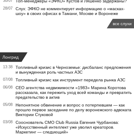
30/07
Топ-менеджеры «ЭФКО» Кустов и Ляшенко задержаны?
28/07
Слух: ЭФКО не комментирует информацию о «масках-
шоу» в своих офисах в Тамани, Москве и Воронеже
все слухи
Лонгрид
13:38
Топливный кризис в Черноземье: дисбаланс предложения
и вынужденная роль частных АЗС
07/08
Топливный кризис как инструмент передела рынка АЗС
06/08
CEO агентства недвижимости «1983» Марина Коротова
рассказала, как пережить уход всей команды и превратить
предательство в актив
05/08
Непонятное обвинение и вопрос о потерпевшем — как
прошло первое заседание по делу воронежского адвоката
Виктории Стуковой
03/08
Сооснователь CMO Club Russia Евгения Чурбанова:
«Искусственный интеллект уже уволил креаторов.
Маркетинг — следующий»