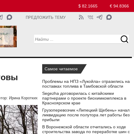
$ 82.1665
€ 94.8366
ПРЕДЛОЖИТЬ ТЕМУ
Самое читаемое
товы
Проблемы на НПЗ «Лукойла» отразились на
поставках топлива в Тамбовской области
Segezha договорилась с китайскими
партнерами о проекте биохимкомплекса в
тор:
Ирина Коротких
Красноярском крае
Грузоперевозчик «Липецкий Щебень» начал
ликвидацию после полутора лет работы без
прибыли
В Воронежской области отчитались о ходе
строительства завода по переработке шин с