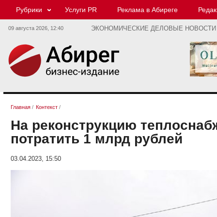
Рубрики
Услуги PR
Реклама в Абиреге
Редак
09 августа 2026,
12:40
ЭКОНОМИЧЕСКИЕ ДЕЛОВЫЕ НОВОСТИ
Главная
/
Контекст
/
На реконструкцию теплоснаб
потратить 1 млрд рублей
03.04.2023, 15:50