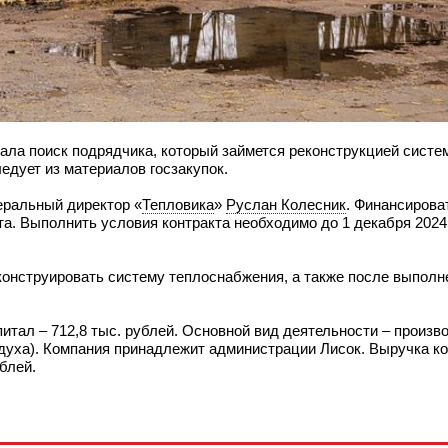
чала поиск подрядчика, который займется реконструкцией систе
ледует из материалов госзакупок.
еральный директор «
Тепловика
»
Руслан Колесник
. Финансирова
та. Выполнить условия контракта необходимо до 1 декабря 2024 
конструировать систему теплоснабжения, а также после выполн
питал – 712,8 тыс. рублей. Основной вид деятельности – произв
духа). Компания принадлежит администрации Лисок. Выручка ко
блей.