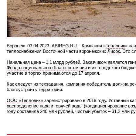
Воронеж. 03.04.2023. ABIREG.RU – Компания «
Тепловик
» на
теплоснабжения Восточной части воронежских
Лисок
. Это с
Начальная цена – 1,1 млрд рублей. Заказчиком является ген
Фонда национального благосостояния
и из городского бюдже
участие в торгах принимаются до 17 апреля.
Как следует из техзадания, компания-победитель должна ре
благоустроить территории.
ООО «Тепловик»
зарегистрировано в 2018 году. Уставный ка
распределение пара и горячей воды (кондиционирование воз
году составила 240 млн рублей, чистый убыток – 31,2 млн ру