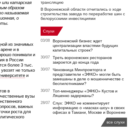
» или катарская
трансляцию
ным образом
В Воронежской области отчитались о ходе
то называемая
строительства завода по переработке шин с
ионная, о
белорусскими инвестициями
еты.
Слухи
03/08
Воронежский бизнес ждет
дной из значимых
централизации властями будущих
арене и в
капитальных строек?
хорошо понимали и
30/07
Треть воронежских ресторанов
ия в России
закроется до конца года
ся более 3 тыс.
30/07
Чиновница Минпромторга и
 увозят не только
представители «ЭФКО» могли быть
университете
и
замешаны в деле о мошенничестве с
беспилотниками?
тов в
30/07
Топ-менеджеры «ЭФКО» Кустов и
Ляшенко задержаны?
ечественные вузы
инственного
28/07
Слух: ЭФКО не комментирует
вопросов, важных
информацию о «масках-шоу» в своих
точки роста для
офисах в Тамани, Москве и Воронеже
олитического
все слухи