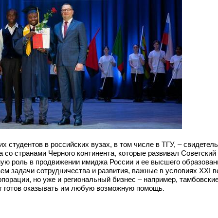
х студентов в российских вузах, в том числе в ТГУ, – свидетель
 со странами Черного континента, которые развивал Советский 
ную роль в продвижении имиджа России и ее высшего образован
 задачи сотрудничества и развития, важные в условиях XXI век
рпорации, но уже и региональный бизнес – например, тамбовски
т готов оказывать им любую возможную помощь.