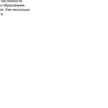
о численности
о образования.
ет. Уже несколько
а.