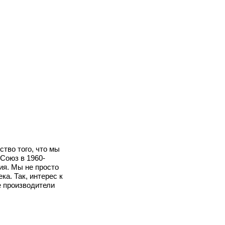
ство того, что мы
Союз в 1960-
ия. Мы не просто
а. Так, интерес к
е производители