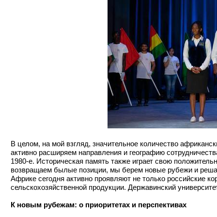
В целом, на мой взгляд, значительное количество африкански
активно расширяем направления и географию сотрудничества
1980-е. Историческая память также играет свою положитель
возвращаем былые позиции, мы берем новые рубежи и решаем
Африке сегодня активно проявляют не только российские ко
сельскохозяйственной продукции. Державинский университе
К новым рубежам: о приоритетах и перспективах