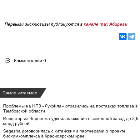
Первыми эксклюзивы публикуются в
канале max Абирега
Комментарии 0
Самое читаемое
Проблемы на НПЗ «Лукойла» отразились на поставках топлива в
Тамбовской области
Инвестор из Воронежа удвоил вложения в семенной завод до 3,5
млрд рублей
Segezha договорилась с китайскими партнерами о проекте
биохимкомплекса в Красноярском крае