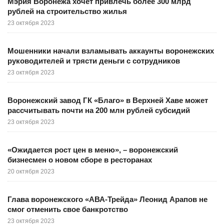
Мэрия Воронежа хочет привлечь более 300 млрд
рублей на строительство жилья
23 октября 2023
Мошенники начали взламывать аккаунты воронежских
руководителей и трясти деньги с сотрудников
23 октября 2023
Воронежский завод ГК «Благо» в Верхней Хаве может
рассчитывать почти на 200 млн рублей субсидий
23 октября 2023
«Ожидается рост цен в меню», – воронежский
бизнесмен о новом сборе в ресторанах
20 октября 2023
Глава воронежского «АВА-Трейда» Леонид Арапов не
смог отменить свое банкротство
23 октября 2023