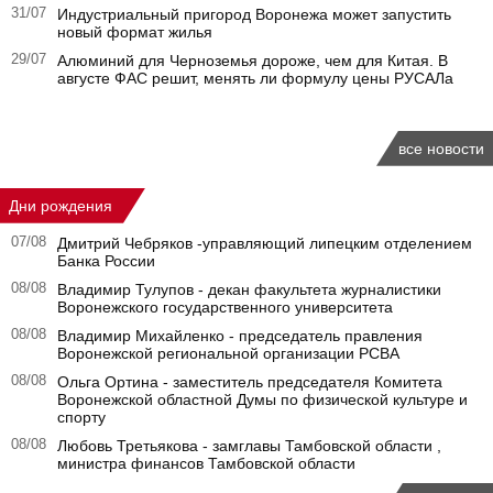
31/07
Индустриальный пригород Воронежа может запустить
новый формат жилья
29/07
Алюминий для Черноземья дороже, чем для Китая. В
августе ФАС решит, менять ли формулу цены РУСАЛа
все новости
Дни рождения
07/08
Дмитрий Чебряков -управляющий липецким отделением
Банка России
08/08
Владимир Тулупов - декан факультета журналистики
Воронежского государственного университета
08/08
Владимир Михайленко - председатель правления
Воронежской региональной организации РСВА
08/08
Ольга Ортина - заместитель председателя Комитета
Воронежской областной Думы по физической культуре и
спорту
08/08
Любовь Третьякова - замглавы Тамбовской области ,
министра финансов Тамбовской области