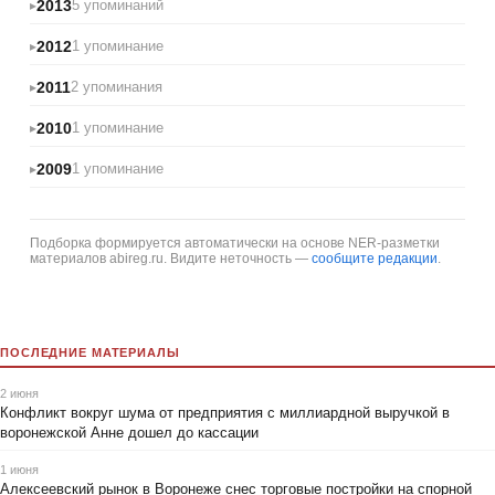
2013
5 упоминаний
2012
1 упоминание
2011
2 упоминания
2010
1 упоминание
2009
1 упоминание
Подборка формируется автоматически на основе NER-разметки
материалов abireg.ru. Видите неточность —
сообщите редакции
.
ПОСЛЕДНИЕ МАТЕРИАЛЫ
2 июня
Конфликт вокруг шума от предприятия с миллиардной выручкой в
воронежской Анне дошел до кассации
1 июня
Алексеевский рынок в Воронеже снес торговые постройки на спорной