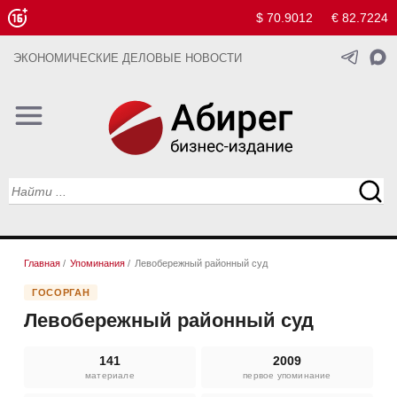
$ 70.9012
€ 82.7224
ЭКОНОМИЧЕСКИЕ ДЕЛОВЫЕ НОВОСТИ
Главная
/
Упоминания
/
Левобережный районный суд
ГОСОРГАН
Левобережный районный суд
141
2009
материале
первое упоминание