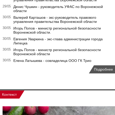
управления правительства Воронежской области
29/05
Денис Чушкин - руководитель УФАС по Воронежской
области
30/05
Валерий Карташов - экс-руководитель правового
управления правительства Воронежской области
30/05
Игорь Попов - министр региональной безопасности
Воронежской области.
30/05
Евгения Уваркина - экс-глава администрации города
Липецка
30/05
Игорь Попов - министр региональной безопасности
Воронежской области
30/05
Елена Латышева - совладелица ООО ГК Трио
Подробнее
Контекст