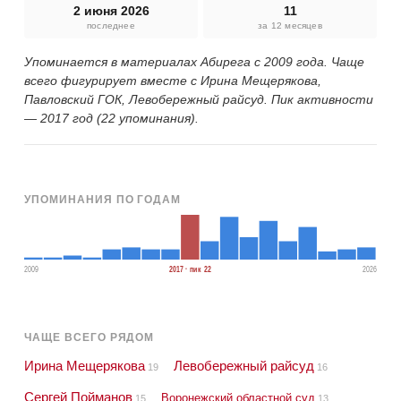
2 июня 2026
11
последнее
за 12 месяцев
Упоминается в материалах Абирега с 2009 года. Чаще
всего фигурирует вместе с Ирина Мещерякова,
Павловский ГОК, Левобережный райсуд. Пик активности
— 2017 год (22 упоминания).
УПОМИНАНИЯ ПО ГОДАМ
2009
2017 · пик 22
2026
ЧАЩЕ ВСЕГО РЯДОМ
Ирина Мещерякова
Левобережный райсуд
19
16
Сергей Пойманов
Воронежский областной суд
15
13