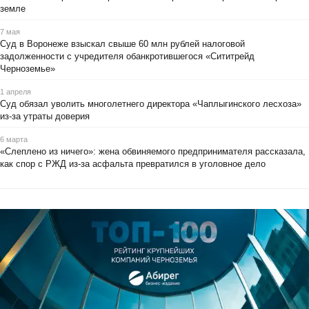
земле
7 мая
Суд в Воронеже взыскал свыше 60 млн рублей налоговой
задолженности с учредителя обанкротившегося «Сититрейд
Черноземье»
1 апреля
Суд обязал уволить многолетнего директора «Чаплыгинского лесхоза»
из-за утраты доверия
6 марта
«Слеплено из ничего»: жена обвиняемого предпринимателя рассказала,
как спор с РЖД из-за асфальта превратился в уголовное дело