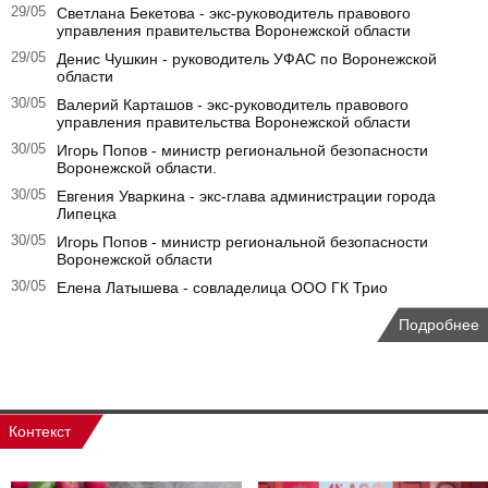
29/05
Светлана Бекетова - экс-руководитель правового
управления правительства Воронежской области
29/05
Денис Чушкин - руководитель УФАС по Воронежской
области
30/05
Валерий Карташов - экс-руководитель правового
управления правительства Воронежской области
30/05
Игорь Попов - министр региональной безопасности
Воронежской области.
30/05
Евгения Уваркина - экс-глава администрации города
Липецка
30/05
Игорь Попов - министр региональной безопасности
Воронежской области
30/05
Елена Латышева - совладелица ООО ГК Трио
Подробнее
Контекст