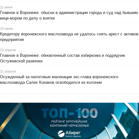
11 июня
Главное в Воронеже: обыски в администрации города и суд над бывшим
вице-мэром по делу о взятке
10 июня
Кредитору воронежского маслозавода не удалось снять арест с активов
предприятия
23 апреля
Главное в Воронеже: обновленный состав избиркома и подрядчик
Остужевской развязки
21 апреля
Осужденный за налоговые махинации экс-глава воронежского
маслозавода Салих Конаков освободился из колонии