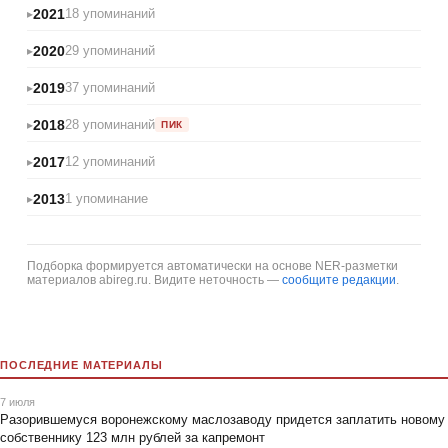
2021
18 упоминаний
2020
29 упоминаний
2019
37 упоминаний
2018
28 упоминаний
ПИК
2017
12 упоминаний
2013
1 упоминание
Подборка формируется автоматически на основе NER-разметки
материалов abireg.ru. Видите неточность —
сообщите редакции
.
ПОСЛЕДНИЕ МАТЕРИАЛЫ
7 июля
Разорившемуся воронежскому маслозаводу придется заплатить новому
собственнику 123 млн рублей за капремонт