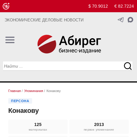
$ 70.9012
€ 82.7224
ЭКОНОМИЧЕСКИЕ ДЕЛОВЫЕ НОВОСТИ
Главная
/
Упоминания
/
Конакову
ПЕРСОНА
Конакову
125
2013
материалах
первое упоминание