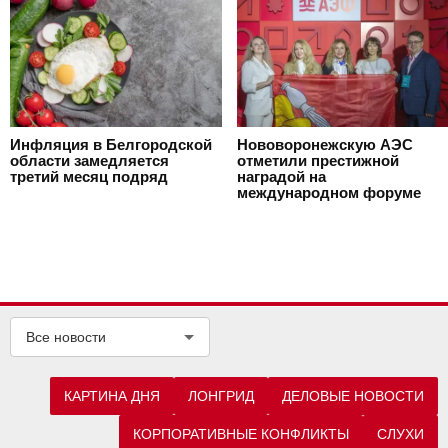
Инфляция в Белгородской
Нововоронежскую АЭС
области замедляется
отметили престижной
третий месяц подряд
наградой на
международном форуме
Все новости
КАРТИНА ДНЯ
ЛОНГРИД
ДЕЛОВЫЕ НОВОСТИ
КОРПОРАТИВНЫЕ КОНФЛИКТЫ
СЛУХИ