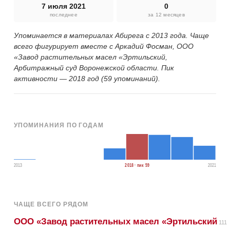
7 июля 2021
0
последнее
за 12 месяцев
Упоминается в материалах Абирега с 2013 года. Чаще
всего фигурирует вместе с Аркадий Фосман, ООО
«Завод растительных масел «Эртильский,
Арбитражный суд Воронежской области. Пик
активности — 2018 год (59 упоминаний).
УПОМИНАНИЯ ПО ГОДАМ
2013
2018 · пик 59
2021
ЧАЩЕ ВСЕГО РЯДОМ
ООО «Завод растительных масел «Эртильский
111