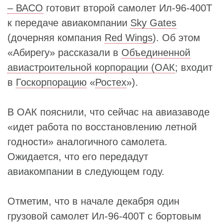
– ВАСО
готовит второй самолет Ил-96-400Т
к передаче авиакомпании
Sky Gates
(дочерняя компания
Red Wings
). Об этом
«Абирегу» рассказали в
Объединенной
авиастроительной корпорации (ОАК
; входит
в
Госкорпорацию
«
Ростех
»).
В ОАК пояснили, что сейчас на авиазаводе
«идет работа по восстановлению летной
годности» аналогичного самолета.
Ожидается, что его передадут
авиакомпании в следующем году.
Отметим, что в начале декабря один
грузовой самолет Ил-96-400Т с бортовым