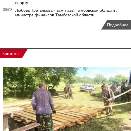
спорту
08/08
Любовь Третьякова - замглавы Тамбовской области ,
министра финансов Тамбовской области
Подробнее
Контекст