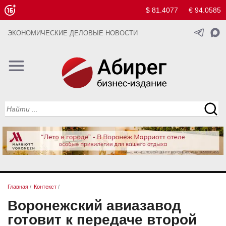
$ 81.4077
€ 94.0585
ЭКОНОМИЧЕСКИЕ ДЕЛОВЫЕ НОВОСТИ
Главная
/
Контекст
/
Воронежский авиазавод
готовит к передаче второй