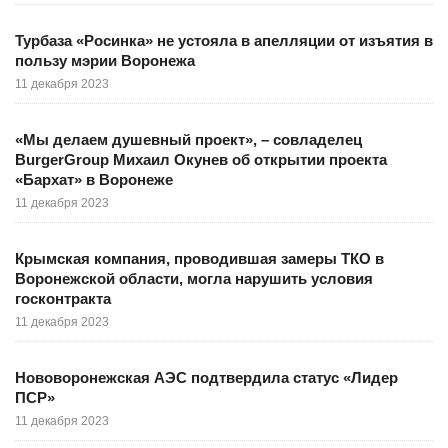
Турбаза «Росинка» не устояла в апелляции от изъятия в
пользу мэрии Воронежа
11 декабря 2023
«Мы делаем душевный проект», – совладелец
BurgerGroup Михаил Окунев об открытии проекта
«Бархат» в Воронеже
11 декабря 2023
Крымская компания, проводившая замеры ТКО в
Воронежской области, могла нарушить условия
госконтракта
11 декабря 2023
Нововоронежская АЭС подтвердила статус «Лидер
ПСР»
11 декабря 2023