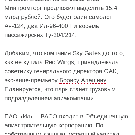
Минпромторг
предложил выделить 15,4
млрд рублей. Это будет один самолет
Ан-124, два Ил-96-400Т и восемь
пассажирских Ту-204/214.
Добавим, что компания Sky Gates до того,
как ее купила
Red Wings,
принадлежала
советнику генерального директора ОАК,
экс-вице-премьеру
Борису Алешину
.
Планируется, что парк станет грузовым
подразделением авиакомпании.
ПАО «Ил»
– ВАСО входит в
Объединенную
авиастроительную корпорацию
. По
собственным данным, уставный капитал