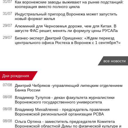
31/07
Как воронежские заводы выживают на рынке подстанций:
кооперация вместо полного цикла
31/07
Индустриальный пригород Воронежа может запустить
новый формат жилья
29/07
Алюминий для Черноземья дороже, чем для Китая. В
августе ФАС решит, менять ли формулу цены РУСАЛа
29/07
Бизнес-эксперт Дмитрий Орищенко: «Ждем переезд
центрального офиса Ростеха в Воронеж с 1 сентября?»
все новости
Дни рождения
07/08
Дмитрий Чебряков -управляющий липецким отделением
Банка России
08/08
Владимир Тулупов - декан факультета журналистики
Воронежского государственного университета
08/08
Владимир Михайленко - председатель правления
Воронежской региональной организации РСВА
08/08
Ольга Ортина - заместитель председателя Комитета
Воронежской областной Думы по физической культуре и