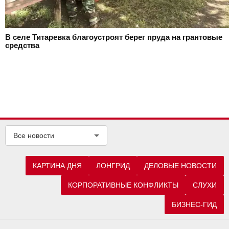
В селе Титаревка благоустроят берег пруда на грантовые
средства
Все новости
КАРТИНА ДНЯ
ЛОНГРИД
ДЕЛОВЫЕ НОВОСТИ
КОРПОРАТИВНЫЕ КОНФЛИКТЫ
СЛУХИ
БИЗНЕС-ГИД