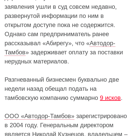
заявления ушли в суд совсем недавно,
развернутой информации по ним в
открытом доступе пока не содержится.
Однако сам предприниматель ранее
рассказывал «Абирегу», что «
Автодор-
Тамбов
» задерживает оплату за поставки
нерудных материалов.
Разгневанный бизнесмен буквально две
недели назад обещал подать на
тамбовскую компанию суммарно
9 исков
.
ООО «Автодор-Тамбов»
зарегистрировано
в 2004 году. Генеральным директором
является
Николай Кузнецов
, владельцем –