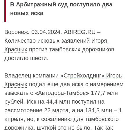
В Арбитражный суд поступило два
новых иска
Воронеж. 03.04.2024. ABIREG.RU –
Количество исковых заявлений
Игоря
Красных
против тамбовских дорожников
достигло шести.
Владелец компании «
Стройхолдинг
»
Игорь
Красных
подал еще два иска с намерением
взыскать с «
Автодора-Тамбов
» 177,7 млн
рублей. Иск на 44,4 млн поступил на
рассмотрение 22 марта, а на 134,3 млн – 1
апреля, но, к сожалению для тамбовского
дорожника, шуткой это не было. Так как