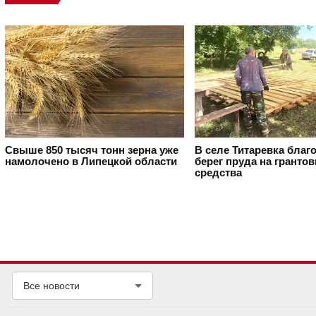
Свыше 850 тысяч тонн зерна уже
В селе Титаревка благ
намолочено в Липецкой области
берег пруда на гранто
средства
Все новости