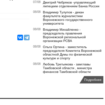
07/08
Дмитрий Чебряков -управляющий
липецким отделением Банка России
08/08
Владимир Тулупов - декан
факультета журналистики
Воронежского государственного
университета
08/08
Владимир Михайленко -
председатель правления
Воронежской региональной
организации РСВА
08/08
Ольга Ортина - заместитель
председателя Комитета Воронежской
областной Думы по физической
культуре и спорту
08/08
Любовь Третьякова - замглавы
Тамбовской области , министра
финансов Тамбовской области
Подробнее