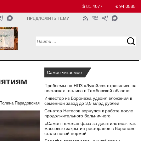
$ 81.4077
€ 94.0585
ПРЕДЛОЖИТЬ ТЕМУ
Самое читаемое
иятиям
Проблемы на НПЗ «Лукойла» отразились на
поставках топлива в Тамбовской области
Инвестор из Воронежа удвоил вложения в
семенной завод до 3,5 млрд рублей
Полина Парадовская
Сенатор Нетесов вернулся к работе после
продолжительного больничного
«Самая тяжелая фаза за десятилетие»: как
массовые закрытия ресторанов в Воронеже
стали новой нормой