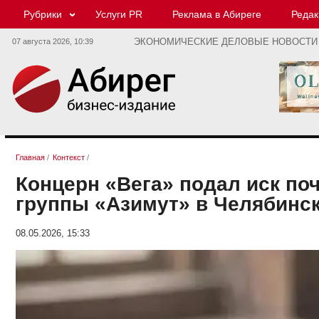
Рубрики
Услуги PR
Реклама в Абиреге
Редак
07 августа 2026,
10:39
ЭКОНОМИЧЕСКИЕ ДЕЛОВЫЕ НОВОСТИ
Главная
/
Контекст
/
Концерн «Вега» подал иск по
группы «Азимут» в Челябинс
08.05.2026, 15:33