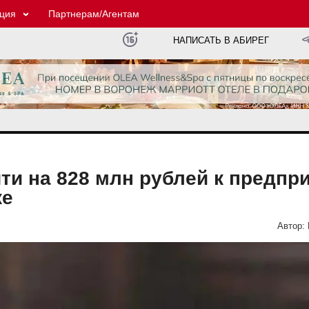
ция
Партнерам/Агентам
НАПИСАТЬ В АБИРЕГ
чти на 828 млн рублей к предпр
ке
Автор: