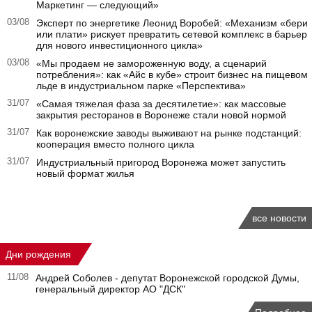
Маркетинг — следующий»
03/08
Эксперт по энергетике Леонид Воробей: «Механизм «бери
или плати» рискует превратить сетевой комплекс в барьер
для нового инвестиционного цикла»
03/08
«Мы продаем не замороженную воду, а сценарий
потребления»: как «Айс в кубе» строит бизнес на пищевом
льде в индустриальном парке «Перспектива»
31/07
«Самая тяжелая фаза за десятилетие»: как массовые
закрытия ресторанов в Воронеже стали новой нормой
31/07
Как воронежские заводы выживают на рынке подстанций:
кооперация вместо полного цикла
31/07
Индустриальный пригород Воронежа может запустить
новый формат жилья
все новости
Дни рождения
11/08
Андрей Соболев - депутат Воронежской городской Думы,
генеральный директор АО "ДСК"