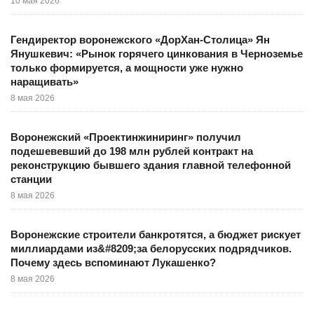
10 мая 2026
Гендиректор воронежского «ДорХан-Столица» Ян
Янушкевич: «Рынок горячего цинкования в Черноземье
только формируется, а мощности уже нужно
наращивать»
8 мая 2026
Воронежский «Проектинжиниринг» получил
подешевевший до 198 млн рублей контракт на
реконструкцию бывшего здания главной телефонной
станции
8 мая 2026
Воронежские строители банкротятся, а бюджет рискует
миллиардами из&#8209;за белорусских подрядчиков.
Почему здесь вспоминают Лукашенко?
8 мая 2026