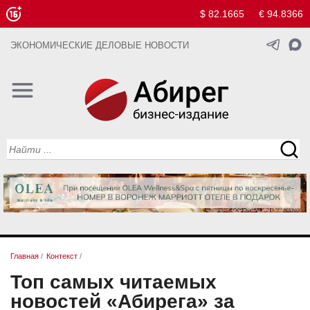
$ 82.1665
€ 94.8366
ЭКОНОМИЧЕСКИЕ ДЕЛОВЫЕ НОВОСТИ
Главная
/
Контекст
/
Топ самых читаемых
новостей «Абирега» за