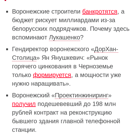
Воронежские строители
банкротятся
, а
бюджет рискует миллиардами из‑за
белорусских подрядчиков. Почему здесь
вспоминают
Лукашенко
?
Гендиректор воронежского «
ДорХан-
Столица
» Ян Янушкевич: «Рынок
горячего цинкования в Черноземье
только
формируется
, а мощности уже
нужно наращивать».
Воронежский «
Проектинжиниринг
»
получил
подешевевший до 198 млн
рублей контракт на реконструкцию
бывшего здания главной телефонной
станции.