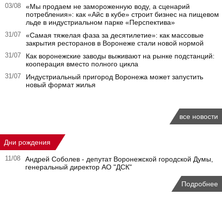
03/08
«Мы продаем не замороженную воду, а сценарий
потребления»: как «Айс в кубе» строит бизнес на пищевом
льде в индустриальном парке «Перспектива»
31/07
«Самая тяжелая фаза за десятилетие»: как массовые
закрытия ресторанов в Воронеже стали новой нормой
31/07
Как воронежские заводы выживают на рынке подстанций:
кооперация вместо полного цикла
31/07
Индустриальный пригород Воронежа может запустить
новый формат жилья
все новости
Дни рождения
11/08
Андрей Соболев - депутат Воронежской городской Думы,
генеральный директор АО "ДСК"
Подробнее