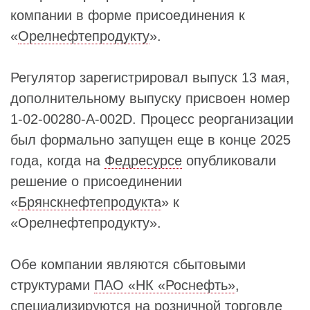
компании в форме присоединения к
«
Орелнефтепродукту
».
Регулятор зарегистрировал выпуск 13 мая,
дополнительному выпуску присвоен номер
1-02-00280-A-002D. Процесс реорганизации
был формально запущен еще в конце 2025
года, когда на
Федресурсе
опубликовали
решение о присоединении
«
Брянскнефтепродукта
» к
«Орелнефтепродукту».
Обе компании являются сбытовыми
структурами
ПАО «НК «Роснефть»
,
специализируются на розничной торговле