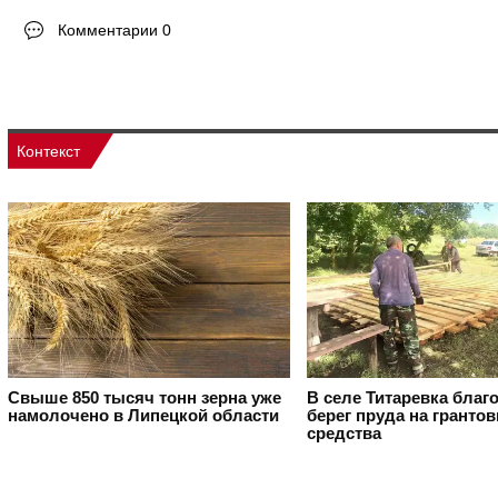
Комментарии 0
Контекст
Свыше 850 тысяч тонн зерна уже
В селе Титаревка благ
намолочено в Липецкой области
берег пруда на гранто
средства