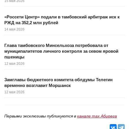
15 мая 2026
«Россети Центр» подали в тамбовский арбитраж иск к
РЖД на 352,2 млн рублей
14 мая 2026
Глава тамбовского Минсельхоза потребовала от
муниципалитетов личного контроля за севом яровой
пшеницы
12 мая 2026
Замглавы бюджетного комитета облдумы Телегин
временно возглавит Моршанск
12 мая 2026
Первыми эксклюзивы публикуются в
канале max Абирега