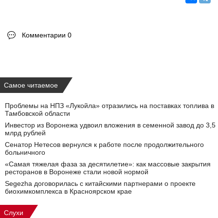
Комментарии 0
Самое читаемое
Проблемы на НПЗ «Лукойла» отразились на поставках топлива в
Тамбовской области
Инвестор из Воронежа удвоил вложения в семенной завод до 3,5
млрд рублей
Сенатор Нетесов вернулся к работе после продолжительного
больничного
«Самая тяжелая фаза за десятилетие»: как массовые закрытия
ресторанов в Воронеже стали новой нормой
Segezha договорилась с китайскими партнерами о проекте
биохимкомплекса в Красноярском крае
Слухи