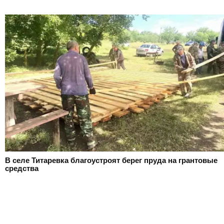
В селе Титаревка благоустроят берег пруда на грантовые
средства