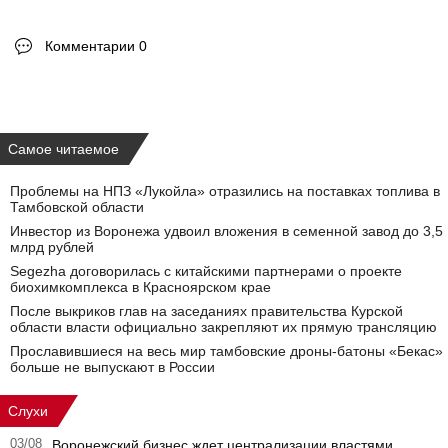
Комментарии 0
Самое читаемое
Проблемы на НПЗ «Лукойла» отразились на поставках топлива в
Тамбовской области
Инвестор из Воронежа удвоил вложения в семенной завод до 3,5
млрд рублей
Segezha договорилась с китайскими партнерами о проекте
биохимкомплекса в Красноярском крае
После выкриков глав на заседаниях правительства Курской
области власти официально закрепляют их прямую трансляцию
Прославившиеся на весь мир тамбовские дроны-батоны «Бекас»
больше не выпускают в России
Слухи
03/08
Воронежский бизнес ждет централизации властями