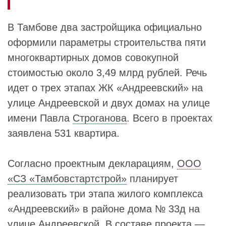
В Тамбове два застройщика официально
оформили параметры строительства пяти
многоквартирных домов совокупной
стоимостью около 3,49 млрд рублей. Речь
идет о трех этапах ЖК «Андреевский» на
улице Андреевской и двух домах на улице
имени Павла
Строганова
. Всего в проектах
заявлена 531 квартира.
Согласно проектным декларациям,
ООО
«СЗ «Тамбовстартстрой»
планирует
реализовать три этапа жилого комплекса
«Андреевский» в районе дома № 33д на
улице Андреевской. В составе проекта —