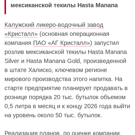
мексиканской текилы Hasta Manana
Калужский ликеро-водочный завод
«Кристалл»
(основная операционная
компания
ПАО «АГ Кристалл»
) запустил
розлив мексиканской текилы Hasta Manana
Silver и Hasta Manana Gold, произведенной
в штате Халиско, ключевом регионе
мирового производства этого напитка. На
старте предприятие планирует продавать в
рознице порядка 20 тыс. бутылок объемом
0,5 литра в месяц и к концу 2026 года выйти
на уровень около 50 тыс. бутылок.
Реализация планов, по оценке компании,