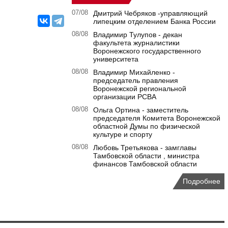
07/08
Дмитрий Чебряков -управляющий
липецким отделением Банка России
08/08
Владимир Тулупов - декан
факультета журналистики
Воронежского государственного
университета
08/08
Владимир Михайленко -
председатель правления
Воронежской региональной
организации РСВА
08/08
Ольга Ортина - заместитель
председателя Комитета Воронежской
областной Думы по физической
культуре и спорту
08/08
Любовь Третьякова - замглавы
Тамбовской области , министра
финансов Тамбовской области
Подробнее