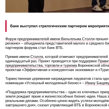
Банк выступил стратегическим партнером мероприяти
Форум предпринимателей имени Вильгельма Столля
прошел 
регионе» – объединила представителей малого и среднего 
партнером форума стал банк ВТБ.
Премия имени
Столля
, которой отмечают предпринимателей 
одиннадцатый раз. Проект проводится при поддержке
Прави
предпринимательства, торговли и туризма
Воронежской обла
проектам «Эффективная и конкурентная экономика» и «Туриз
Торжественная церемония награждения лауреатов стала од
номинации «Успешный молодежный бизнес» –
Ивану Бащев
«Поддержка предпринимательства – один из ключевых приори
земля рождает яркие и жизнеспособные бизнес-идеи. Наша з
реальными делами. Особенно ценно видеть успехи молодёжн
завтрашнего дня», сказал управляющий ВТБ в Воронежской 