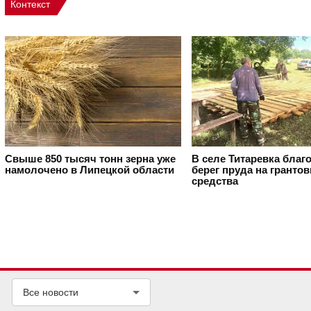
Контекст
Свыше 850 тысяч тонн зерна уже
В селе Титаревка благ
намолочено в Липецкой области
берег пруда на гранто
средства
Все новости