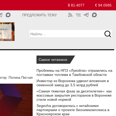
$ 81.4077
€ 94.0585
ПРЕДЛОЖИТЬ ТЕМУ
Самое читаемое
Проблемы на НПЗ «Лукойла» отразились на
поставках топлива в Тамбовской области
втор:
Полина Писчая
Инвестор из Воронежа удвоил вложения в
семенной завод до 3,5 млрд рублей
«Самая тяжелая фаза за десятилетие»: как
массовые закрытия ресторанов в Воронеже
стали новой нормой
Segezha договорилась с китайскими
партнерами о проекте биохимкомплекса в
Красноярском крае