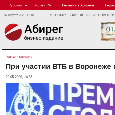
Рубрики
Услуги PR
Реклама в Абиреге
Редак
07 августа 2026,
17:10
ЭКОНОМИЧЕСКИЕ ДЕЛОВЫЕ НОВОСТИ
Главная
/
Контекст
/
При участии ВТБ в Воронеже
29.05.2026, 14:53