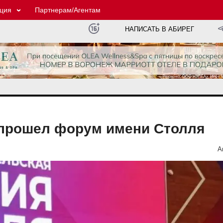
ция
Партнерам/Агентам
НАПИСАТЬ В АБИРЕГ
 прошел форум имени Столля
А