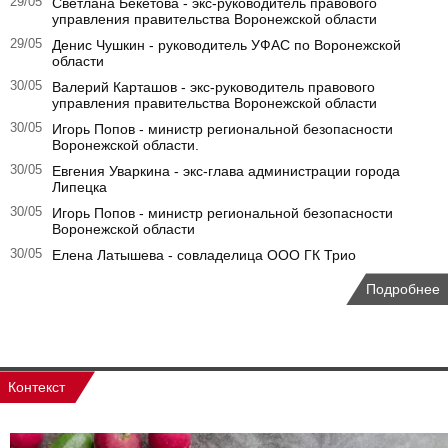
29/05
Светлана Бекетова - экс-руководитель правового
управления правительства Воронежской области
29/05
Денис Чушкин - руководитель УФАС по Воронежской
области
30/05
Валерий Карташов - экс-руководитель правового
управления правительства Воронежской области
30/05
Игорь Попов - министр региональной безопасности
Воронежской области.
30/05
Евгения Уваркина - экс-глава администрации города
Липецка
30/05
Игорь Попов - министр региональной безопасности
Воронежской области
30/05
Елена Латышева - совладелица ООО ГК Трио
Подробнее
Контекст