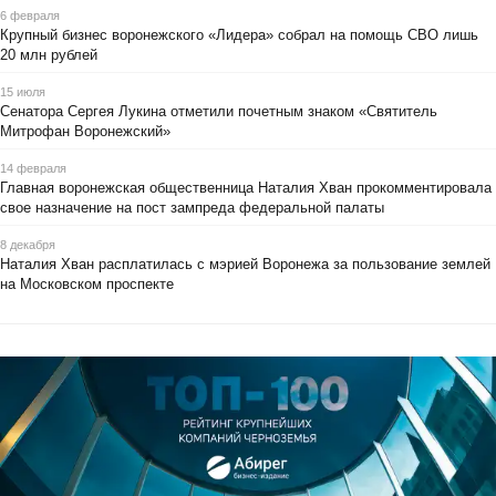
6 февраля
Крупный бизнес воронежского «Лидера» собрал на помощь СВО лишь
20 млн рублей
15 июля
Сенатора Сергея Лукина отметили почетным знаком «Святитель
Митрофан Воронежский»
14 февраля
Главная воронежская общественница Наталия Хван прокомментировала
свое назначение на пост зампреда федеральной палаты
8 декабря
Наталия Хван расплатилась с мэрией Воронежа за пользование землей
на Московском проспекте