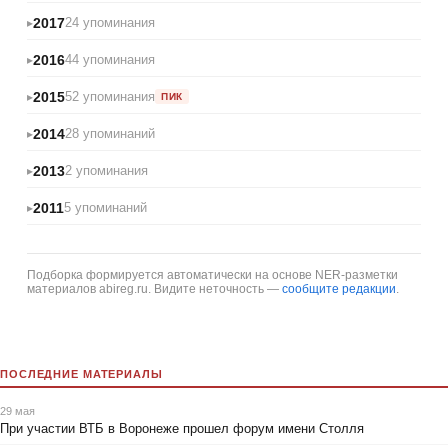
2017
24 упоминания
2016
44 упоминания
2015
52 упоминания
ПИК
2014
28 упоминаний
2013
2 упоминания
2011
5 упоминаний
Подборка формируется автоматически на основе NER-разметки
материалов abireg.ru. Видите неточность —
сообщите редакции
.
ПОСЛЕДНИЕ МАТЕРИАЛЫ
29 мая
При участии ВТБ в Воронеже прошел форум имени Столля