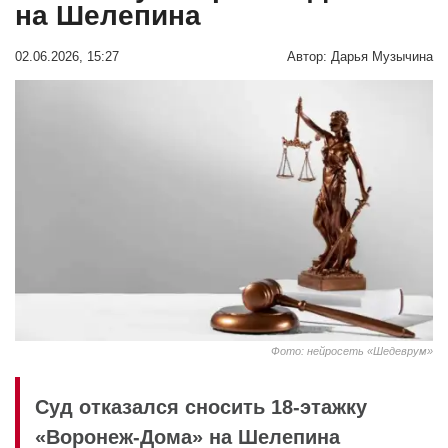
на Шелепина
02.06.2026, 15:27
Автор:
Дарья Музычина
Фото: нейросеть «Шедеврум»
Суд отказался сносить 18‑этажку
«Воронеж-Дома» на Шелепина