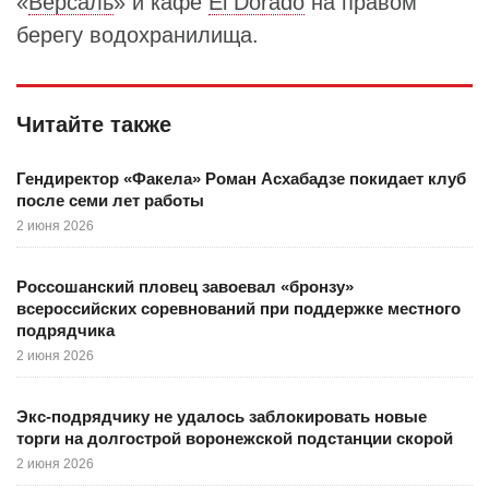
«
Версаль
» и кафе
El Dorado
на правом
берегу водохранилища.
Читайте также
Гендиректор «Факела» Роман Асхабадзе покидает клуб
после семи лет работы
2 июня 2026
Россошанский пловец завоевал «бронзу»
всероссийских соревнований при поддержке местного
подрядчика
2 июня 2026
Экс-подрядчику не удалось заблокировать новые
торги на долгострой воронежской подстанции скорой
2 июня 2026