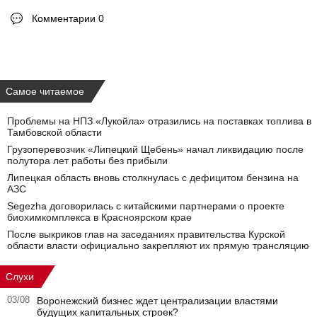
Комментарии 0
Самое читаемое
Проблемы на НПЗ «Лукойла» отразились на поставках топлива в
Тамбовской области
Грузоперевозчик «Липецкий Щебень» начал ликвидацию после
полутора лет работы без прибыли
Липецкая область вновь столкнулась с дефицитом бензина на
АЗС
Segezha договорилась с китайскими партнерами о проекте
биохимкомплекса в Красноярском крае
После выкриков глав на заседаниях правительства Курской
области власти официально закрепляют их прямую трансляцию
Слухи
03/08
Воронежский бизнес ждет централизации властями
будущих капитальных строек?