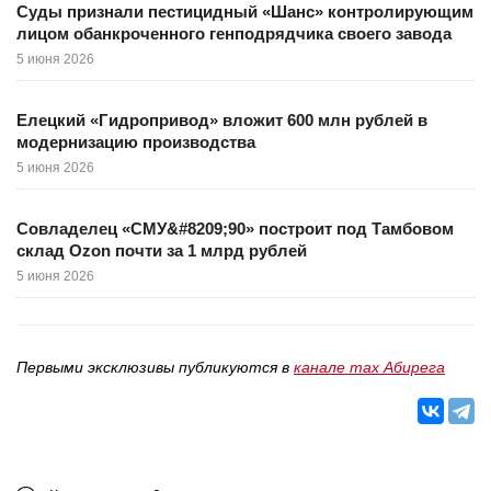
Суды признали пестицидный «Шанс» контролирующим
лицом обанкроченного генподрядчика своего завода
5 июня 2026
Елецкий «Гидропривод» вложит 600 млн рублей в
модернизацию производства
5 июня 2026
Совладелец «СМУ&#8209;90» построит под Тамбовом
склад Ozon почти за 1 млрд рублей
5 июня 2026
Первыми эксклюзивы публикуются в
канале max Абирега