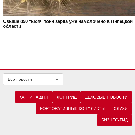
Свыше 850 тысяч тонн зерна уже намолочено в Липецкой
области
Все новости
КАРТИНА ДНЯ
ЛОНГРИД
ДЕЛОВЫЕ НОВОСТИ
КОРПОРАТИВНЫЕ КОНФЛИКТЫ
СЛУХИ
БИЗНЕС-ГИД