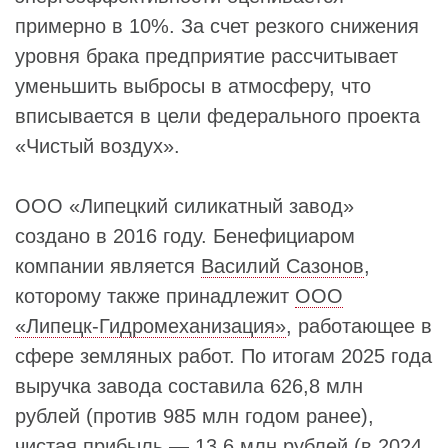
примерно в 10%. За счет резкого снижения
уровня брака предприятие рассчитывает
уменьшить выбросы в атмосферу, что
вписывается в цели федерального проекта
«Чистый воздух».
ООО «Липецкий силикатный завод»
создано в 2016 году. Бенефициаром
компании является
Василий Сазонов
,
которому также принадлежит
ООО
«Липецк‑Гидромеханизация»
, работающее в
сфере земляных работ. По итогам 2025 года
выручка завода составила 626,8 млн
рублей (против 985 млн годом ранее),
чистая прибыль — 13,6 млн рублей (в 2024