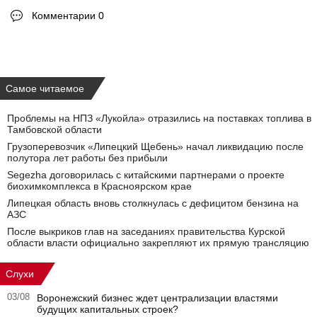
Комментарии 0
Самое читаемое
Проблемы на НПЗ «Лукойла» отразились на поставках топлива в
Тамбовской области
Грузоперевозчик «Липецкий Щебень» начал ликвидацию после
полутора лет работы без прибыли
Segezha договорилась с китайскими партнерами о проекте
биохимкомплекса в Красноярском крае
Липецкая область вновь столкнулась с дефицитом бензина на
АЗС
После выкриков глав на заседаниях правительства Курской
области власти официально закрепляют их прямую трансляцию
Слухи
03/08
Воронежский бизнес ждет централизации властями
будущих капитальных строек?