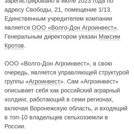
зарегистрировано в июле 2023 года по
адресу Свободы, 21, помещение 1/13.
Единственным учредителем компании
является
ООО «Волго-Дон Агроинвест»
.
Генеральным директором указан
Максим
Кротов
.
ООО «Волго-Дон Агроинвест», в свою
очередь, является управляющей структурой
группы «
Агроинвест
». Сам «Агроинвест»
описывает себя как российский аграрный
холдинг, работающий в семи регионах,
включая Воронежскую область, и входящий
в топ-10 владельцев сельхозземли в
России.