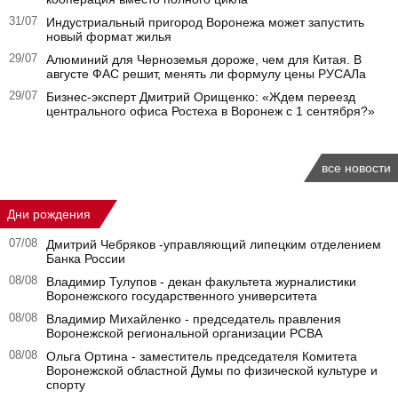
31/07
Индустриальный пригород Воронежа может запустить
новый формат жилья
29/07
Алюминий для Черноземья дороже, чем для Китая. В
августе ФАС решит, менять ли формулу цены РУСАЛа
29/07
Бизнес-эксперт Дмитрий Орищенко: «Ждем переезд
центрального офиса Ростеха в Воронеж с 1 сентября?»
все новости
Дни рождения
07/08
Дмитрий Чебряков -управляющий липецким отделением
Банка России
08/08
Владимир Тулупов - декан факультета журналистики
Воронежского государственного университета
08/08
Владимир Михайленко - председатель правления
Воронежской региональной организации РСВА
08/08
Ольга Ортина - заместитель председателя Комитета
Воронежской областной Думы по физической культуре и
спорту