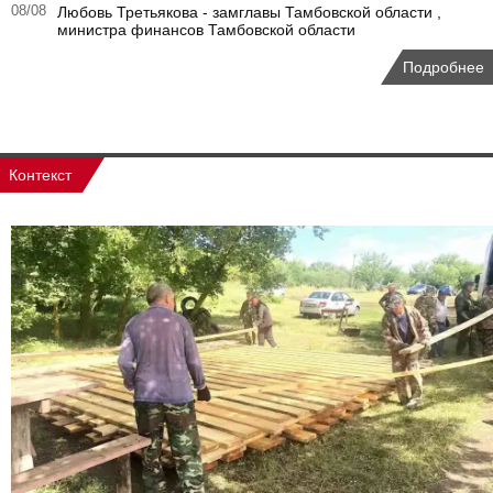
08/08
Любовь Третьякова - замглавы Тамбовской области ,
министра финансов Тамбовской области
Подробнее
Контекст