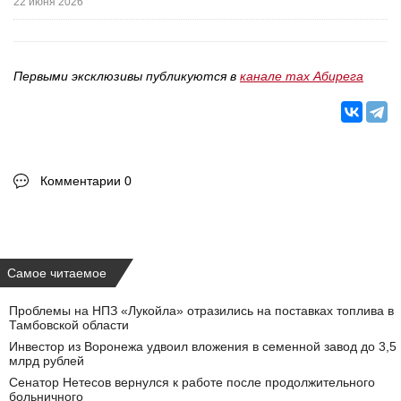
22 июня 2026
Первыми эксклюзивы публикуются в
канале max Абирега
Комментарии 0
Самое читаемое
Проблемы на НПЗ «Лукойла» отразились на поставках топлива в
Тамбовской области
Инвестор из Воронежа удвоил вложения в семенной завод до 3,5
млрд рублей
Сенатор Нетесов вернулся к работе после продолжительного
больничного