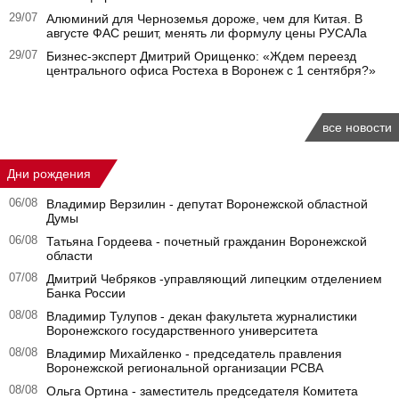
29/07
Алюминий для Черноземья дороже, чем для Китая. В
августе ФАС решит, менять ли формулу цены РУСАЛа
29/07
Бизнес-эксперт Дмитрий Орищенко: «Ждем переезд
центрального офиса Ростеха в Воронеж с 1 сентября?»
все новости
Дни рождения
06/08
Владимир Верзилин - депутат Воронежской областной
Думы
06/08
Татьяна Гордеева - почетный гражданин Воронежской
области
07/08
Дмитрий Чебряков -управляющий липецким отделением
Банка России
08/08
Владимир Тулупов - декан факультета журналистики
Воронежского государственного университета
08/08
Владимир Михайленко - председатель правления
Воронежской региональной организации РСВА
08/08
Ольга Ортина - заместитель председателя Комитета