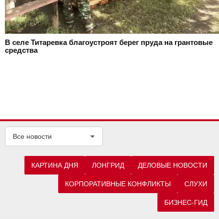
В селе Титаревка благоустроят берег пруда на грантовые
средства
Все новости
КАРТИНА ДНЯ
ЛОНГРИД
ДЕЛОВЫЕ НОВОСТИ
КОРПОРАТИВНЫЕ КОНФЛИКТЫ
СЛУХИ
БИЗНЕС-ГИД